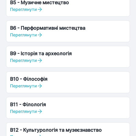
B5
-
Музичне мистецтво
Переглянути
B6
-
Перформативні мистецтва
Переглянути
B9
-
Історія та археологія
Переглянути
B10
-
Філософія
Переглянути
B11
-
Філологія
Переглянути
B12
-
Культурологія та музеєзнавство