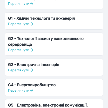
Переглянути
G1
-
Хімічні технології та інженерія
Переглянути
G2
-
Технології захисту навколишнього
середовища
Переглянути
G3
-
Електрична інженерія
Переглянути
G4
-
Енерговиробництво
Переглянути
G5
-
Електроніка, електронні комунікації,