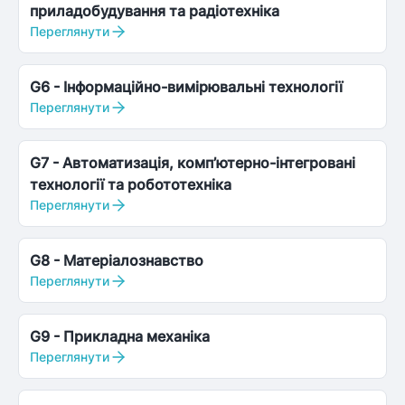
приладобудування та радіотехніка
Переглянути
G6
-
Інформаційно-вимірювальні технології
Переглянути
G7
-
Автоматизація, комп’ютерно-інтегровані
технології та робототехніка
Переглянути
G8
-
Матеріалознавство
Переглянути
G9
-
Прикладна механіка
Переглянути