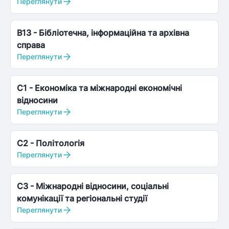
Переглянути
B13
-
Бібліотечна, інформаційна та архівна
справа
Переглянути
C1
-
Економіка та міжнародні економічні
відносини
Переглянути
C2
-
Політологія
Переглянути
C3
-
Міжнародні відносини, соціальні
комунікації та регіональні студії
Переглянути