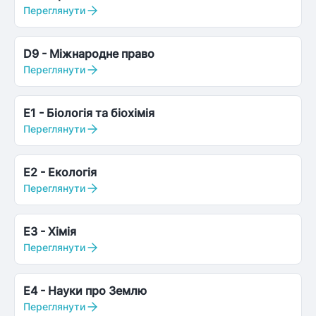
Переглянути
D9
-
Міжнародне право
Переглянути
E1
-
Біологія та біохімія
Переглянути
E2
-
Екологія
Переглянути
E3
-
Хімія
Переглянути
E4
-
Науки про Землю
Переглянути