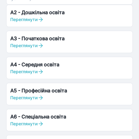
A2
-
Дошкільна освіта
Переглянути
A3
-
Початкова освіта
Переглянути
A4
-
Середня освіта
Переглянути
A5
-
Професійна освіта
Переглянути
A6
-
Спеціальна освіта
Переглянути