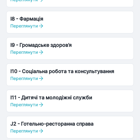
I8
-
Фармація
Переглянути
I9
-
Громадське здоров’я
Переглянути
I10
-
Соціальна робота та консультування
Переглянути
I11
-
Дитячі та молодіжні служби
Переглянути
J2
-
Готельно-ресторанна справа
Переглянути