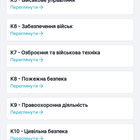
K5
-
Військове управління
Переглянути
K6
-
Забезпечення військ
Переглянути
K7
-
Озброєння та військова техніка
Переглянути
K8
-
Пожежна безпека
Переглянути
K9
-
Правоохоронна діяльність
Переглянути
K10
-
Цивільна безпека
Переглянути