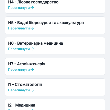
H4
-
Лісове господарство
Переглянути
H5
-
Водні біоресурси та аквакультура
Переглянути
H6
-
Ветеринарна медицина
Переглянути
H7
-
Агроінженерія
Переглянути
I1
-
Стоматологія
Переглянути
I2
-
Медицина