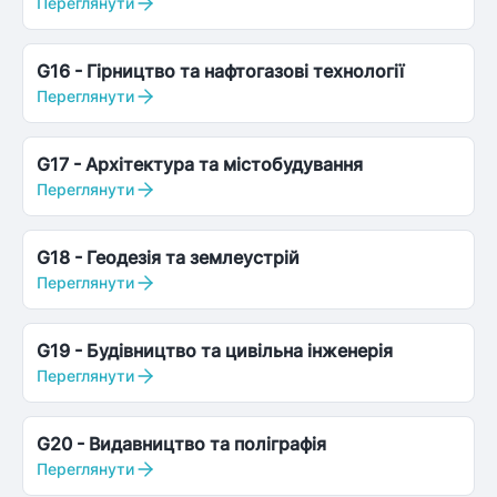
Переглянути
G16
-
Гірництво та нафтогазові технології
Переглянути
G17
-
Архітектура та містобудування
Переглянути
G18
-
Геодезія та землеустрій
Переглянути
G19
-
Будівництво та цивільна інженерія
Переглянути
G20
-
Видавництво та поліграфія
Переглянути