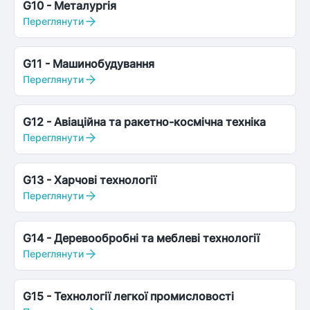
G10
-
Металургія
Переглянути
G11
-
Машинобудування
Переглянути
G12
-
Авiацiйна та ракетно-космічна техніка
Переглянути
G13
-
Харчові технології
Переглянути
G14
-
Деревообробні та меблеві технології
Переглянути
G15
-
Технології легкої промисловості