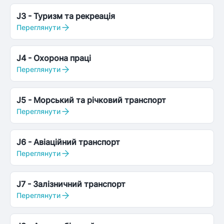
J3
-
Туризм та рекреація
Переглянути
J4
-
Охорона праці
Переглянути
J5
-
Морський та річковий транспорт
Переглянути
J6
-
Авіаційний транспорт
Переглянути
J7
-
Залізничний транспорт
Переглянути