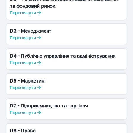
та фондовий ринок
Переглянути
D3
-
Менеджмент
Переглянути
D4
-
Публічне управління та адміністрування
Переглянути
D5
-
Маркетинг
Переглянути
D7
-
Підприємництво та торгівля
Переглянути
D8
-
Право