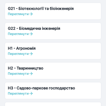
G21
-
Біотехнології та біоінженерія
Переглянути
G22
-
Біомедична інженерія
Переглянути
H1
-
Агрономія
Переглянути
H2
-
Тваринництво
Переглянути
H3
-
Садово-паркове господарство
Переглянути