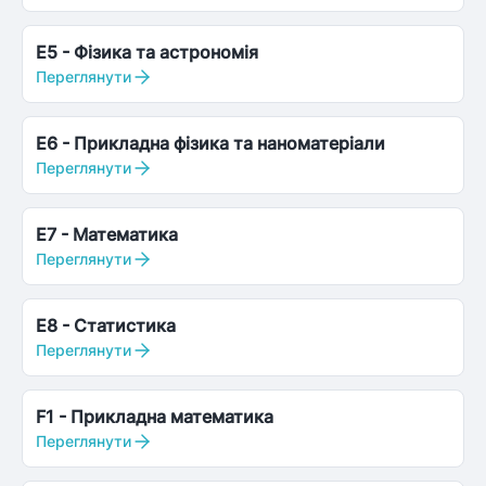
E5
-
Фізика та астрономія
Переглянути
E6
-
Прикладна фізика та наноматеріали
Переглянути
E7
-
Математика
Переглянути
E8
-
Статистика
Переглянути
F1
-
Прикладна математика
Переглянути