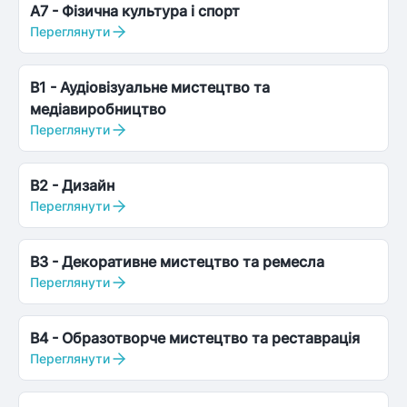
A7
-
Фізична культура і спорт
Переглянути
B1
-
Аудіовізуальне мистецтво та
медіавиробництво
Переглянути
B2
-
Дизайн
Переглянути
B3
-
Декоративне мистецтво та ремесла
Переглянути
B4
-
Образотворче мистецтво та реставрація
Переглянути