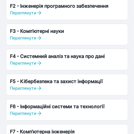
F2
-
Інженерія програмного забезпечення
Переглянути
F3
-
Комп’ютерні науки
Переглянути
F4
-
Системний аналіз та наука про дані
Переглянути
F5
-
Кібербезпека та захист інформації
Переглянути
F6
-
Інформаційні системи та технології
Переглянути
F7
-
Комп’ютерна інженерія