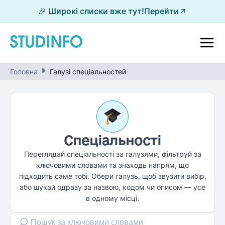
🎉 Широкі списки вже тут!
Перейти
Головна
Галузі спеціальностей
Cпеціальності
Переглядай спеціальності за галузями, фільтруй за
ключовими словами та знаходь напрям, що
підходить саме тобі. Обери галузь, щоб звузити вибір,
або шукай одразу за назвою, кодом чи описом — усе
в одному місці.