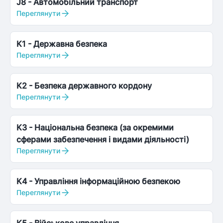
J8
-
Автомобільний транспорт
Переглянути
K1
-
Державна безпека
Переглянути
K2
-
Безпека державного кордону
Переглянути
K3
-
Національна безпека (за окремими
сферами забезпечення і видами діяльності)
Переглянути
K4
-
Управління інформаційною безпекою
Переглянути