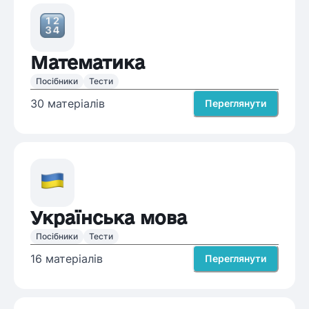
Математика
Посібники
Тести
30
матеріалів
Переглянути
Українська мова
Посібники
Тести
16
матеріалів
Переглянути