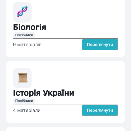
Біологія
Посібники
9
матеріалів
Переглянути
Історія України
Посібники
4
матеріали
Переглянути