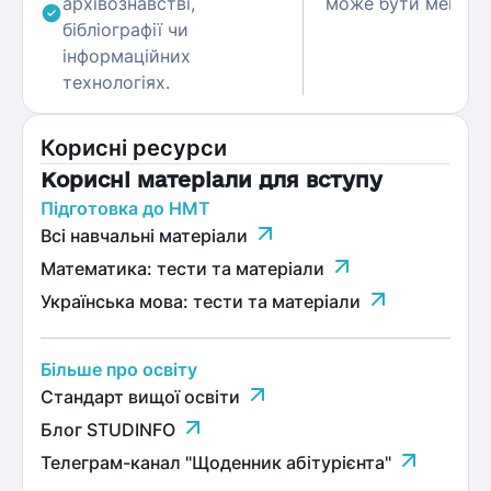
архівознавстві,
може бути менше.
бібліографії чи
інформаційних
технологіях.
Корисні ресурси
Корисні матеріали для вступу
Підготовка до НМТ
Всі навчальні матеріали
Математика: тести та матеріали
Українська мова: тести та матеріали
Більше про освіту
Стандарт вищої освіти
Блог STUDINFO
Телеграм-канал "Щоденник абітурієнта"