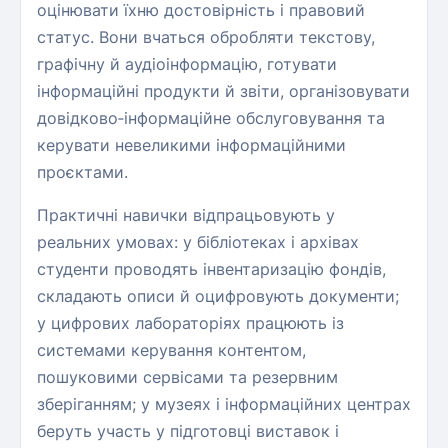
оцінювати їхню достовірність і правовий
статус. Вони вчаться обробляти текстову,
графічну й аудіоінформацію, готувати
інформаційні продукти й звіти, організовувати
довідково‑інформаційне обслуговування та
керувати невеликими інформаційними
проєктами.
Практичні навички відпрацьовують у
реальних умовах: у бібліотеках і архівах
студенти проводять інвентаризацію фондів,
складають описи й оцифровують документи;
у цифрових лабораторіях працюють із
системами керування контентом,
пошуковими сервісами та резервним
зберіганням; у музеях і інформаційних центрах
беруть участь у підготовці виставок і