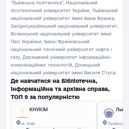
"Львівська політехніка", Національний
лісотехнічний університет України, Львівський
національний університет імені Івана Франка,
Західноукраїнський національний університет,
Волинський національний університет імені
Лесі Українки, Івано-Франківський
національний технічний університет нафти і
газу, Державний університет інформаційно-
комунікаційних технологій, Донецький
національний університет імені Василя Стуса.
Де навчатися на
Бібліотечна,
інформаційна та архівна справа
,
ТОП
9
за популярністю
КНУКіМ
Львів
м. Київ
Львівська 