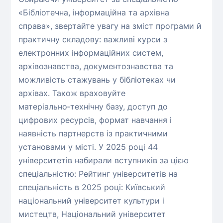
«Бібліотечна, інформаційна та архівна
справа», звертайте увагу на зміст програми й
практичну складову: важливі курси з
електронних інформаційних систем,
архівознавства, документознавства та
можливість стажувань у бібліотеках чи
архівах. Також враховуйте
матеріально‑технічну базу, доступ до
цифрових ресурсів, формат навчання і
наявність партнерств із практичними
установами у місті. У 2025 році 44
університетів набирали вступників за цією
спеціальністю: Рейтинг університетів на
спеціальність в 2025 році: Київський
національний університет культури і
мистецтв, Національний університет