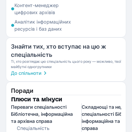
Контент-менеджер
цифрових архівів
Аналітик інформаційних
ресурсів і баз даних
Знайти тих, хто вступає на цю ж
спеціальність
Ті, хто розглядає цю спеціальність цього року — можливо, твої
майбутні одногрупники
До спільноти
Поради
Плюси та мінуси
Переваги спеціальності
Складнощі та недолі
Бібліотечна, інформаційна
спеціальності Бібліо
та архівна справа
інформаційна та архі
Спеціальність
справа