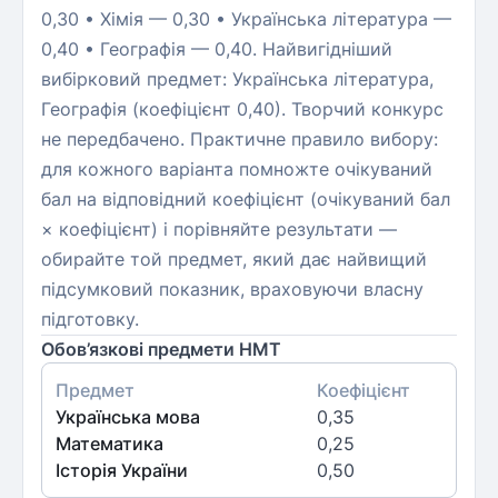
0,30 • Хімія — 0,30 • Українська література —
0,40 • Географія — 0,40. Найвигідніший
вибірковий предмет: Українська література,
Географія (коефіцієнт 0,40). Творчий конкурс
не передбачено. Практичне правило вибору:
для кожного варіанта помножте очікуваний
бал на відповідний коефіцієнт (очікуваний бал
× коефіцієнт) і порівняйте результати —
обирайте той предмет, який дає найвищий
підсумковий показник, враховуючи власну
підготовку.
Обов’язкові предмети НМТ
Предмет
Коефіцієнт
Українська мова
0,35
Математика
0,25
Історія України
0,50