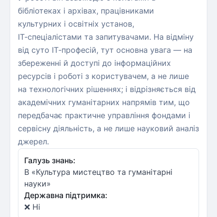
бібліотеках і архівах, працівниками
культурних і освітніх установ,
ІТ‑спеціалістами та запитувачами. На відміну
від суто ІТ‑професій, тут основна увага — на
збереженні й доступі до інформаційних
ресурсів і роботі з користувачем, а не лише
на технологічних рішеннях; і відрізняється від
академічних гуманітарних напрямів тим, що
передбачає практичне управління фондами і
сервісну діяльність, а не лише науковий аналіз
джерел.
Галузь знань:
B «Культура мистецтво та гуманітарні
науки»
Державна підтримка:
❌ Ні