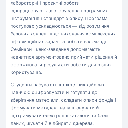
лабораторні і проєктні роботи
відпрацьовують застосування програмних
інструментів і стандартів опису. Програма
поступово ускладнюється — від розуміння
базових концептів до виконання комплексних
інформаційних задач та роботи в команді.
Семінари і кейс‑завдання допомагають
навчитися аргументовано приймати рішення й
оформлювати результати роботи для різних
користувачів.
Студенти набувають конкретних дійових
навичок: оцифровувати й готувати до
зберігання матеріали, складати описи фондів і
формувати метадані, налаштовувати й
підтримувати електронні каталоги та бази
даних, шукати й відбирати джерела,