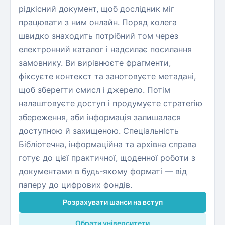
рідкісний документ, щоб дослідник міг
працювати з ним онлайн. Поряд колега
швидко знаходить потрібний том через
електронний каталог і надсилає посилання
замовнику. Ви вирівнюєте фрагменти,
фіксуєте контекст та занотовуєте метадані,
щоб зберегти смисл і джерело. Потім
налаштовуєте доступ і продумуєте стратегію
збереження, аби інформація залишалася
доступною й захищеною. Спеціальність
Бібліотечна, інформаційна та архівна справа
готує до цієї практичної, щоденної роботи з
документами в будь‑якому форматі — від
паперу до цифрових фондів.
Розрахувати шанси на вступ
Обрати університети