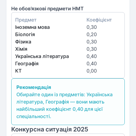
Не обов’язкові предмети НМТ
Предмет
Коефіцієнт
Іноземна мова
0,30
Біологія
0,20
Фізика
0,30
Хімія
0,30
Українська література
0,40
Географія
0,40
КТ
0,00
Рекомендація
Обирайте один із предметів: Українська
література, Географія — вони мають
найбільший коефіцієнт 0,40 для цієї
спеціальності.
Конкурсна ситуація 2025