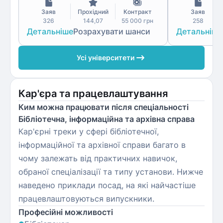
Заяв
Прохідний
Контракт
Заяв
326
144,07
55 000
грн
258
Детальніше
Розрахувати шанси
Детальніше
Усі університети
Кар'єра та працевлаштування
Ким можна працювати після спеціальності
Бібліотечна, інформаційна та архівна справа
Кар'єрні треки у сфері бібліотечної,
інформаційної та архівної справи багато в
чому залежать від практичних навичок,
обраної спеціалізації та типу установи. Нижче
наведено приклади посад, на які найчастіше
працевлаштовуються випускники.
Професійні можливості