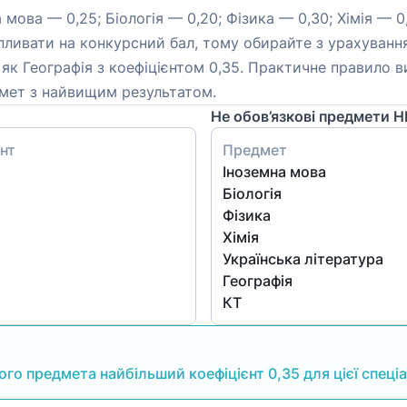
 мова — 0,25; Біологія — 0,20; Фізика — 0,30; Хімія — 0
пливати на конкурсний бал, тому обирайте з урахування
 як Географія з коефіцієнтом 0,35. Практичне правило в
дмет з найвищим результатом.
Не обов’язкові предмети 
нт
Предмет
Іноземна мова
Біологія
Фізика
Хімія
Українська література
Географія
КТ
го предмета найбільший коефіцієнт 0,35 для цієї спеціа