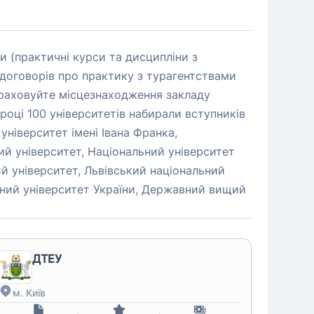
и (практичні курси та дисципліни з
 договорів про практику з турагентствами
враховуйте місцезнаходження закладу
оці 100 університетів набирали вступників
 університет імені Івана Франка,
й університет, Національний університет
ий університет, Львівський національний
ічний університет України, Державний вищий
ДТЕУ
м. Київ