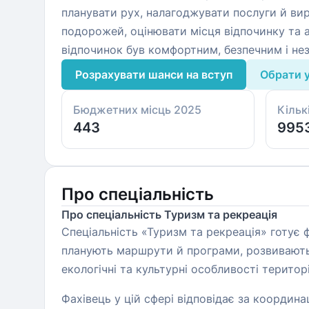
планувати рух, налагоджувати послуги й ви
подорожей, оцінювати місця відпочинку та а
відпочинок був комфортним, безпечним і нез
Розрахувати шанси на вступ
Обрати 
Бюджетних місць 2025
Кільк
443
995
Про спеціальність
Про спеціальність Туризм та рекреація
Спеціальність «Туризм та рекреація» готує 
планують маршрути й програми, розвивають і
екологічні та культурні особливості територ
Фахівець у цій сфері відповідає за координ