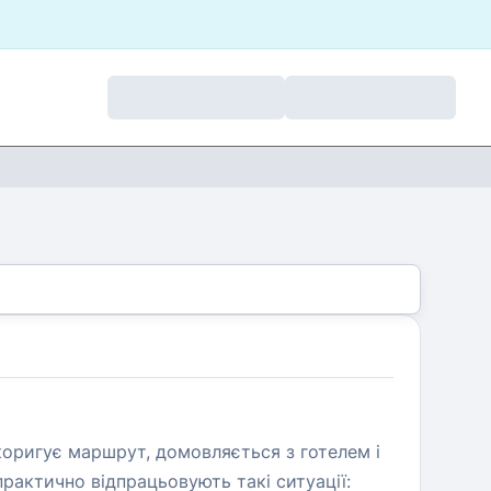
о коригує маршрут, домовляється з готелем і
рактично відпрацьовують такі ситуації: