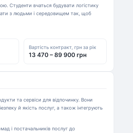
ою. Студенти вчаться будувати логістику
ювати з людьми і середовищем так, щоб
Вартість контракт, грн за рік
13 470 – 89 900 грн
одукти та сервіси для відпочинку. Вони
зпеку й якість послуг, а також інтегрують
омад і постачальників послуг до