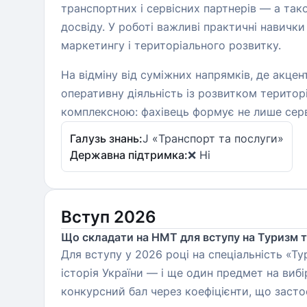
транспортних і сервісних партнерів — а тако
досвіду. У роботі важливі практичні навички
маркетингу і територіального розвитку.
На відміну від суміжних напрямків, де акце
оперативну діяльність із розвитком територі
комплексною: фахівець формує не лише сервіс,
Галузь знань:
J «Транспорт та послуги»
Державна підтримка:
❌ Ні
Вступ 2026
Що складати на НМТ для вступу на Туризм та
Для вступу у 2026 році на спеціальність «Т
історія України — і ще один предмет на виб
конкурсний бал через коефіцієнти, що засто