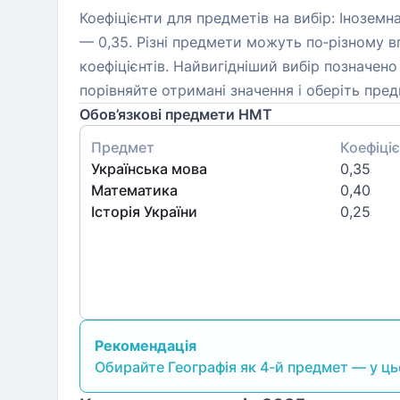
Коефіцієнти для предметів на вибір: Іноземна
— 0,35. Різні предмети можуть по‑різному в
коефіцієнтів. Найвигідніший вибір позначено
порівняйте отримані значення і оберіть пре
Обов’язкові предмети НМТ
Предмет
Коефіціє
Українська мова
0,35
Математика
0,40
Історія України
0,25
Рекомендація
Обирайте Географія як 4-й предмет — у цьо