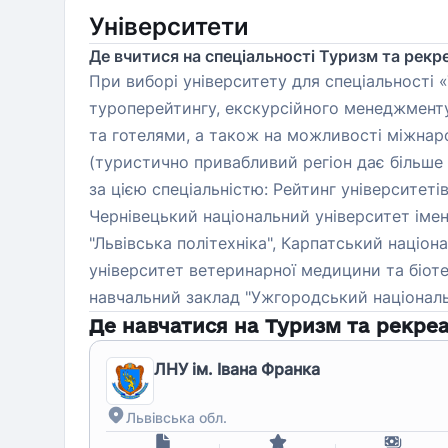
Університети
Де вчитися на спеціальності Туризм та рекр
При виборі університету для спеціальності 
туроперейтингу, екскурсійного менеджменту
та готелями, а також на можливості міжнар
(туристично привабливий регіон дає більше
за цією спеціальністю: Рейтинг університетів
Чернівецький національний університет іме
"Львівська політехніка", Карпатський націо
університет ветеринарної медицини та біоте
навчальний заклад "Ужгородський національ
Де навчатися на
Туризм та рекреа
ЛНУ ім. Івана Франка
Львівська обл.