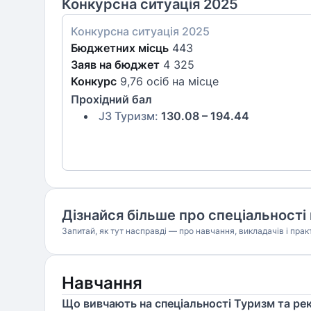
Конкурсна ситуація 2025
Конкурсна ситуація
2025
Бюджетних місць
443
Заяв на бюджет
4 325
Конкурс
9,76 осіб на місце
Прохідний бал
J3 Туризм
:
130.08 – 194.44
Дізнайся більше про спеціальності 
Запитай, як тут насправді — про навчання, викладачів і прак
Навчання
Що вивчають на спеціальності Туризм та ре