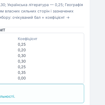
,30; Українська література — 0,25; Географія
м власних сильних сторін і зазначених
ибору: очікуваний бал × коефіцієнт →
НМТ
Коефіцієнт
0,25
0,20
0,30
0,30
0,25
0,35
0,00
льності.