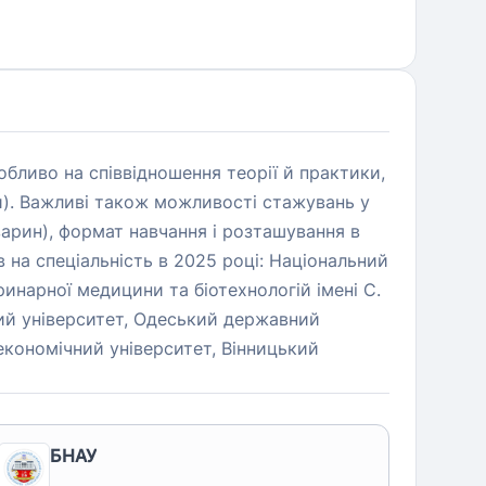
бливо на співвідношення теорії й практики,
ізи). Важливі також можливості стажувань у
тварин), формат навчання і розташування в
в на спеціальність в 2025 році: Національний
инарної медицини та біотехнологій імені С.
ий університет, Одеський державний
економічний університет, Вінницький
БНАУ