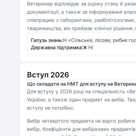
Ветеринар відповідає за оцінку стану й риз
документації, а також за інформування влас
співпрацює з лаборантами, реабілітологами, х
тваринництва, він приймає клінічні рішення
Галузь знань:
H «Сільське, лісове, рибне 
Державна підтримка:
❌ Ні
Вступ 2026
Що складати на НМТ для вступу на Ветерин
Для вступу у 2026 році на спеціальність «В
України, а також один предмет на вибір. Тв
вступу не потрібно.
Вибір четвертого предмета не варто робити 
вибір. Коефіцієнти для вибіркових предметів 