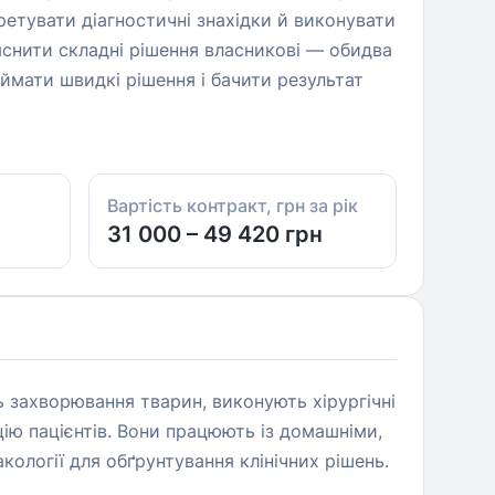
ретувати діагностичні знахідки й виконувати
ояснити складні рішення власникові — обидва
иймати швидкі рішення і бачити результат
Вартість контракт, грн за рік
31 000 – 49 420 грн
ь захворювання тварин, виконують хірургічні
цію пацієнтів. Вони працюють із домашніми,
ології для обґрунтування клінічних рішень.