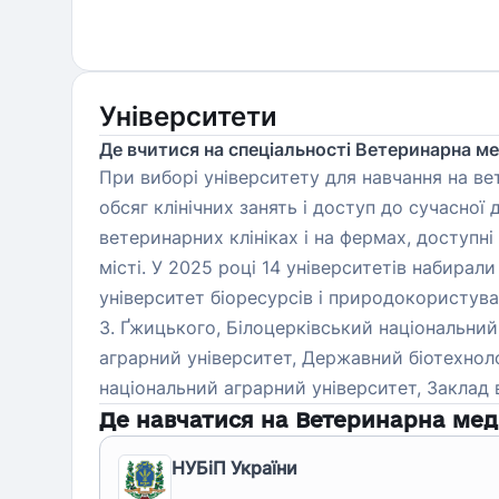
Університети
Де вчитися на спеціальності Ветеринарна м
При виборі університету для навчання на ве
обсяг клінічних занять і доступ до сучасної
ветеринарних клініках і на фермах, доступні 
місті. У 2025 році 14 університетів набирали
університет біоресурсів і природокористува
З. Ґжицького, Білоцерківський національни
аграрний університет, Державний біотехнол
національний аграрний університет, Заклад
Де навчатися на
Ветеринарна ме
НУБіП України