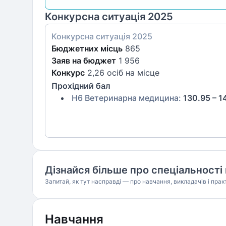
Конкурсна ситуація 2025
Конкурсна ситуація
2025
Бюджетних місць
865
Заяв на бюджет
1 956
Конкурс
2,26 осіб на місце
Прохідний бал
H6 Ветеринарна медицина
:
130.95 – 1
Дізнайся більше про спеціальності 
Запитай, як тут насправді — про навчання, викладачів і прак
Навчання