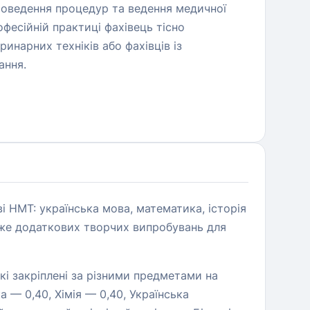
проведення процедур та ведення медичної
фесійній практиці фахівець тісно
ринарних техніків або фахівців із
ання.
і НМТ: українська мова, математика, історія
отже додаткових творчих випробувань для
кі закріплені за різними предметами на
а — 0,40, Хімія — 0,40, Українська