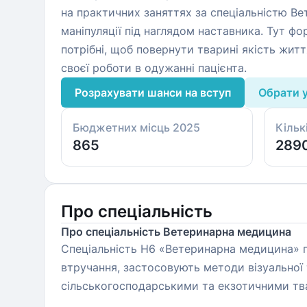
на практичних заняттях за спеціальністю Ве
маніпуляції під наглядом наставника. Тут фо
потрібні, щоб повернути тварині якість жит
своєї роботи в одужанні пацієнта.
Розрахувати шанси на вступ
Обрати 
Бюджетних місць 2025
Кільк
865
289
Про спеціальність
Про спеціальність Ветеринарна медицина
Спеціальність H6 «Ветеринарна медицина» го
втручання, застосовують методи візуальної 
сільськогосподарськими та екзотичними твар