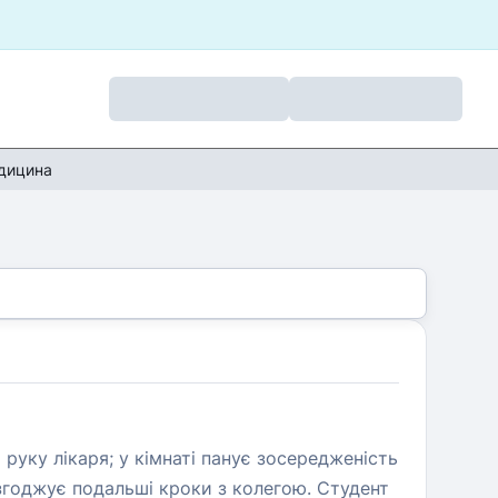
дицина
 руку лікаря; у кімнаті панує зосередженість
узгоджує подальші кроки з колегою. Студент