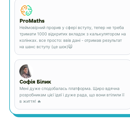
ProMaths
Неймовірний прорив у сфері вступу, тепер не треба
тримати 1000 відкритих вкладок з калькулятором на
колінках. все просто: ввів дані - отримав результат
на шанс вступу (це шок)🙀
Софія Білик
Мені дуже сподобалась платформа. Щиро вдячна
розробникам цієї ідеї і дуже рада, що вони втілили її
в життя! 🔥