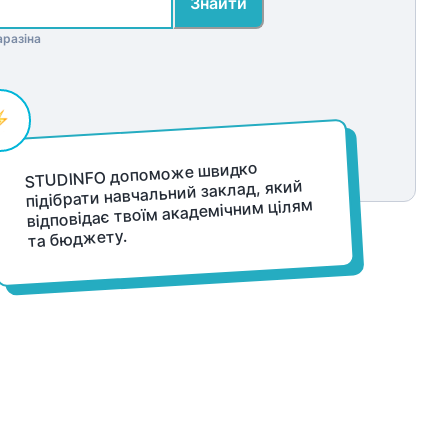
Знайти
аразіна
STUDINFO допоможе швидко
підібрати навчальний заклад, який
відповідає твоїм академічним цілям
та бюджету.