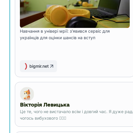
Навчання в універі мрії: з'явився сервіс для
українців для оцінки шансів на вступ
bigmir.net
Вікторія Левицька
Це те, чого не вистачало всім і довгий час. Я дуже рад
чогось вибухового ❤️‍🔥🚀