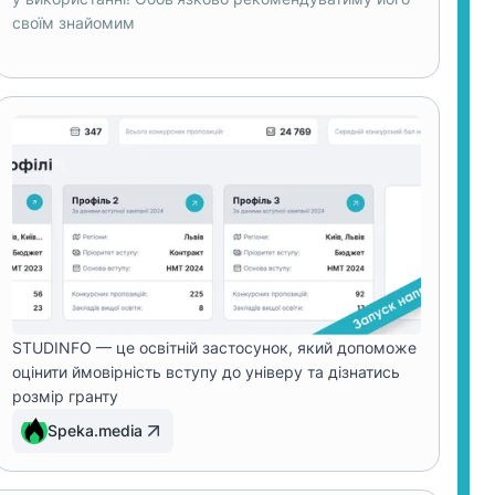
своїм знайомим
STUDINFO — це освітній застосунок, який допоможе
оцінити ймовірність вступу до універу та дізнатись
розмір гранту
Speka.media