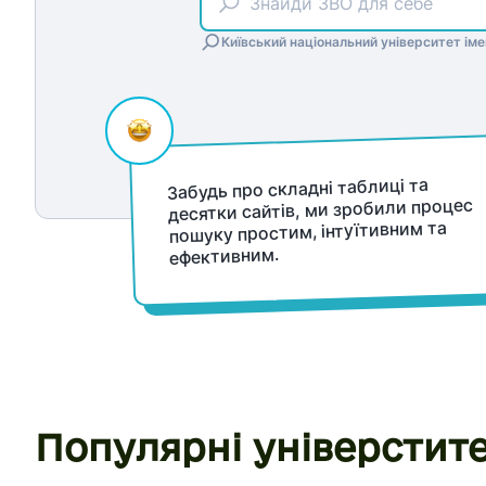
Київський національний університет ім
Забудь про складні таблиці та
десятки сайтів, ми зробили процес
пошуку простим, інтуїтивним та
ефективним.
Популярні універстит