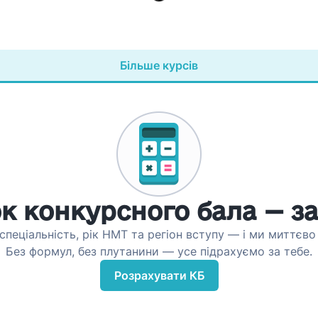
Більше курсів
к конкурсного бала — за
спеціальність, рік НМТ та регіон вступу — і ми миттєв
Без формул, без плутанини — усе підрахуємо за тебе.
Розрахувати КБ