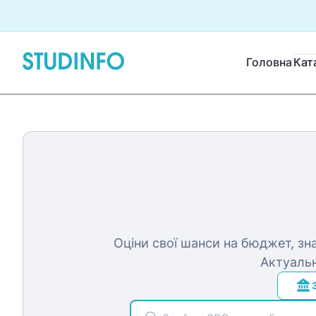
Головна
Кат
Оціни свої шанси на бюджет, зна
Актуальн