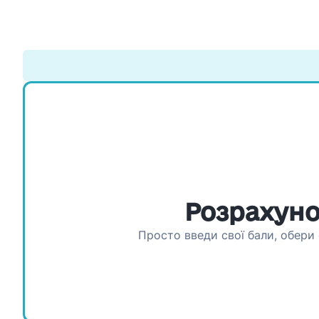
Розрахуно
Просто введи свої бали, обери 