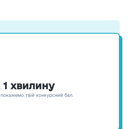
 1 хвилину
о покажемо твій конкурсний бал.