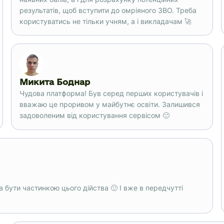
результатів, щоб вступити до омріяного ЗВО. Треба
користуватись не тільки учням, а і викладачам 🚀
Микита Боднар
Чудова платформа! Був серед перших користувачів і
вважаю це проривом у майбутнє освіти. Залишився
задоволеним від користування сервісом 🙂
а бути частинкою цього дійства 🙂 І вже в передчутті