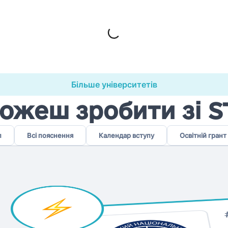
Loading...
Більше університетів
ожеш зробити зі 
п
Всі пояснення
Календар вступу
Освітній грант