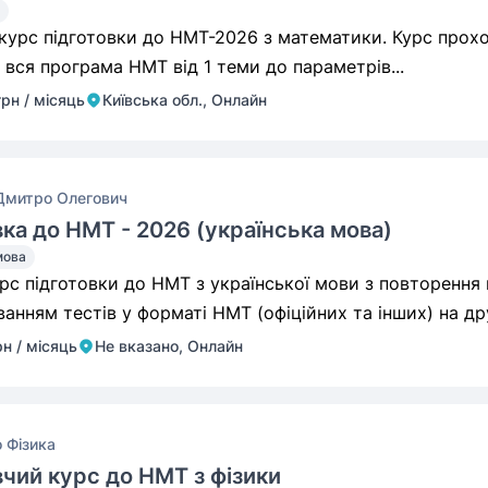
 курс підготовки до НМТ-2026 з математики. Курс прохо
 вся програма НМТ від 1 теми до параметрів...
грн / місяць
Київська обл., Онлайн
Дмитро Олегович
вка до НМТ - 2026 (українська мова)
мова
рс підготовки до НМТ з української мови з повторення 
пропрацюванням тестів у форматі НМТ (офіційних та інших) на
рн / місяць
Не вказано, Онлайн
 Фізика
вчий курс до НМТ з фізики