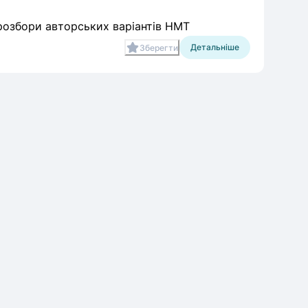
 розбори авторських варіантів НМТ
Детальніше
Зберегти