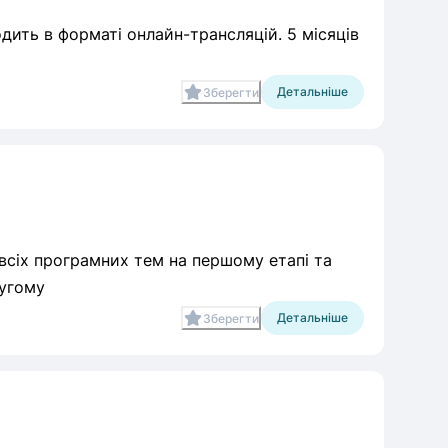
дить в форматі онлайн-трансляцій. 5 місяців
Детальніше
Зберегти
всіх програмних тем на першому етапі та
 другому
Детальніше
Зберегти