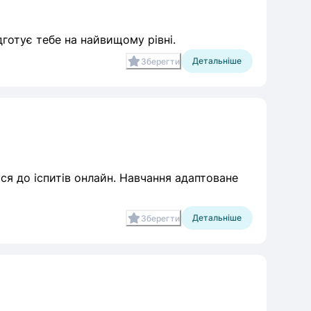
дготує тебе на найвищому рівні.
Детальніше
Зберегти
ся до іспитів онлайн. Навчання адаптоване
Детальніше
Зберегти