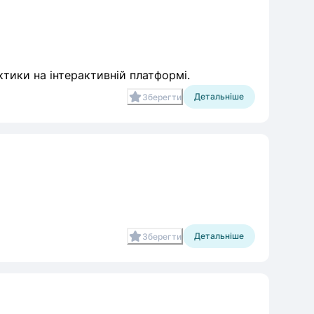
ктики на інтерактивній платформі.
Детальніше
Зберегти
Детальніше
Зберегти