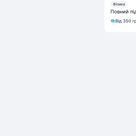
Фізика
Повний пі
Від 350 г