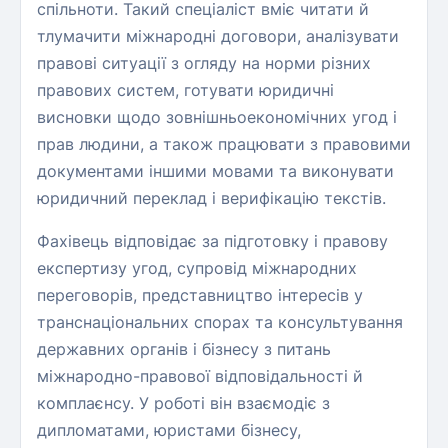
спільноти. Такий спеціаліст вміє читати й
тлумачити міжнародні договори, аналізувати
правові ситуації з огляду на норми різних
правових систем, готувати юридичні
висновки щодо зовнішньоекономічних угод і
прав людини, а також працювати з правовими
документами іншими мовами та виконувати
юридичний переклад і верифікацію текстів.
Фахівець відповідає за підготовку і правову
експертизу угод, супровід міжнародних
переговорів, представництво інтересів у
транснаціональних спорах та консультування
державних органів і бізнесу з питань
міжнародно-правової відповідальності й
комплаєнсу. У роботі він взаємодіє з
дипломатами, юристами бізнесу,