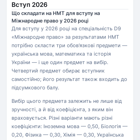
Вступ 2026
Що складати на НМТ для вступу на
Міжнародне право у 2026 році
Для вступу у 2026 році на спеціальність D9
«Міжнародне право» за результатами НМТ
потрібно скласти три обов’язкові предмети —
українська мова, математика та історія
України — і ще один предмет на вибір.
Четвертий предмет обирає вступник
самостійно; його результат також входить до
підсумкового балу.
Вибір цього предмета залежить не лише від
зручності, а й від коефіцієнта, з яким він
враховується. Різні варіанти мають різні
коефіцієнти: Іноземна мова — 0,50, Біологія —
0,20, Фізика — 0,30, Хімія — 0,30, Українська