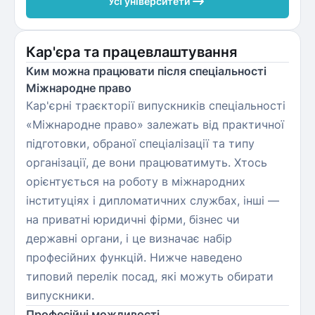
Усі університети
Кар'єра та працевлаштування
Ким можна працювати після спеціальності
Міжнародне право
Кар'єрні траєкторії випускників спеціальності
«Міжнародне право» залежать від практичної
підготовки, обраної спеціалізації та типу
організації, де вони працюватимуть. Хтось
орієнтується на роботу в міжнародних
інституціях і дипломатичних службах, інші —
на приватні юридичні фірми, бізнес чи
державні органи, і це визначає набір
професійних функцій. Нижче наведено
типовий перелік посад, які можуть обирати
випускники.
Професійні можливості