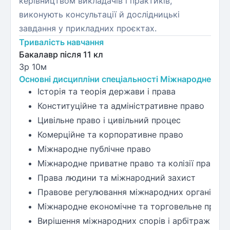
керівництвом викладачів і практиків,
виконують консультації й дослідницькі
завдання у прикладних проєктах.
Тривалість навчання
Бакалавр після 11 кл
3р 10м
Основні дисципліни спеціальності Міжнародне пра
Історія та теорія держави і права
Конституційне та адміністративне право
Цивільне право і цивільний процес
Комерційне та корпоративне право
Міжнародне публічне право
Міжнародне приватне право та колізії прав
Права людини та міжнародний захист
Правове регулювання міжнародних організаці
Міжнародне економічне та торговельне право
Вирішення міжнародних спорів і арбітраж