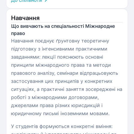
До спільноти
Навчання
Що вивчають на спеціальності Міжнародне
право
Навчання поєднує ґрунтовну теоретичну
підготовку з інтенсивними практичними
завданнями: лекції пояснюють основні
принципи міжнародного права та методи
правового аналізу, семінари відпрацьовують
застосування цих принципів у конкретних
ситуаціях, а практичні заняття зосереджені на
роботі з міжнародними договорами,
джерелами права різних юрисдикцій і
юридичному письмі іноземними мовами.
У студентів формуються конкретні вміння: