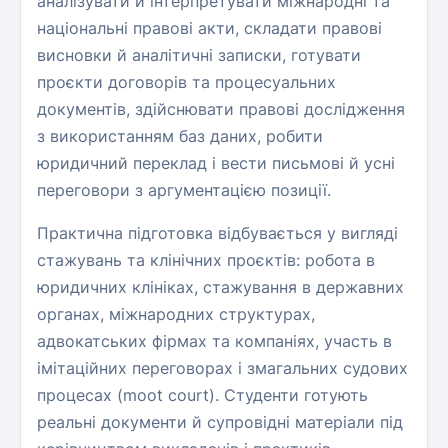
аналізувати й інтерпретувати міжнародні та
національні правові акти, складати правові
висновки й аналітичні записки, готувати
проєкти договорів та процесуальних
документів, здійснювати правові дослідження
з використанням баз даних, робити
юридичний переклад і вести письмові й усні
переговори з аргументацією позиції.
Практична підготовка відбувається у вигляді
стажувань та клінічних проєктів: робота в
юридичних клініках, стажування в державних
органах, міжнародних структурах,
адвокатських фірмах та компаніях, участь в
імітаційних переговорах і змагальних судових
процесах (moot court). Студенти готують
реальні документи й супровідні матеріали під