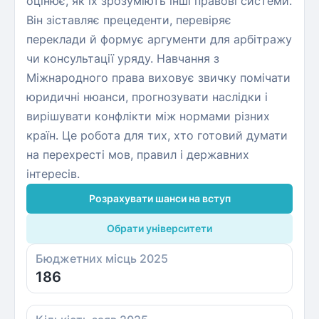
оцінює, як їх зрозуміють інші правові системи.
Він зіставляє прецеденти, перевіряє
переклади й формує аргументи для арбітражу
чи консультації уряду. Навчання з
Міжнародного права виховує звичку помічати
юридичні нюанси, прогнозувати наслідки і
вирішувати конфлікти між нормами різних
країн. Це робота для тих, хто готовий думати
на перехресті мов, правил і державних
інтересів.
Розрахувати шанси на вступ
Обрати університети
Бюджетних місць 2025
186