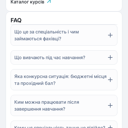
Каталог курсів
FAQ
Що це за спеціальність і чим
займаються фахівці?
Що вивчають під час навчання?
Яка конкурсна ситуація: бюджетні місця
та прохідний бал?
Ким можна працювати після
завершення навчання?
Кому ця спеціальність точно не підійде?