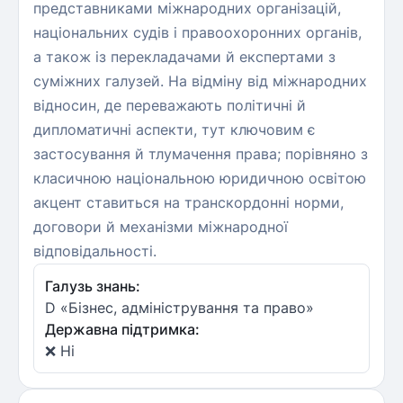
представниками міжнародних організацій,
національних судів і правоохоронних органів,
а також із перекладачами й експертами з
суміжних галузей. На відміну від міжнародних
відносин, де переважають політичні й
дипломатичні аспекти, тут ключовим є
застосування й тлумачення права; порівняно з
класичною національною юридичною освітою
акцент ставиться на транскордонні норми,
договори й механізми міжнародної
відповідальності.
Галузь знань:
D «Бізнес, адміністрування та право»
Державна підтримка:
❌ Ні