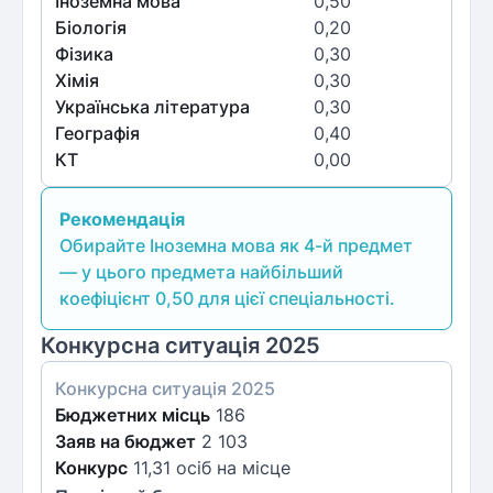
Іноземна мова
0,50
Біологія
0,20
Фізика
0,30
Хімія
0,30
Українська література
0,30
Географія
0,40
КТ
0,00
Рекомендація
Обирайте Іноземна мова як 4-й предмет
— у цього предмета найбільший
коефіцієнт 0,50 для цієї спеціальності.
Конкурсна ситуація 2025
Конкурсна ситуація
2025
Бюджетних місць
186
Заяв на бюджет
2 103
Конкурс
11,31 осіб на місце