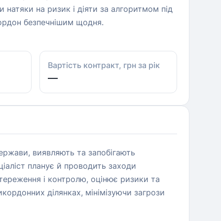
 натяки на ризик і діяти за алгоритмом під
кордон безпечнішим щодня.
Вартість контракт, грн за рік
—
держави, виявляють та запобігають
ціаліст планує й проводить заходи
тереження і контролю, оцінює ризики та
икордонних ділянках, мінімізуючи загрози