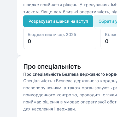
швидке прийняття рішень. У тренуваннях імі
тиском. Якщо вам близькі оперативність, ві
Розрахувати шанси на вступ
Обрати 
Бюджетних місць 2025
Кільк
0
0
Про спеціальність
Про спеціальність Безпека державного корд
Спеціальність «Безпека державного кордону»
правопорушенням, а також організовують реа
прикордонного контролю, проводить огляди 
приймає рішення в умовах оперативної обста
для населення і держави.