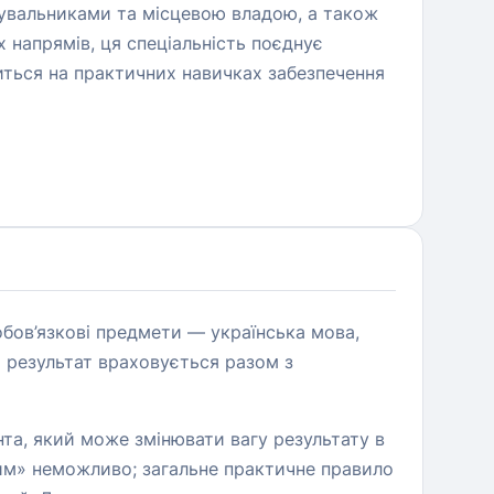
тувальниками та місцевою владою, а також
 напрямів, ця спеціальність поєднує
иться на практичних навичках забезпечення
бов’язкові предмети — українська мова,
о результат враховується разом з
нта, який може змінювати вагу результату в
шим» неможливо; загальне практичне правило