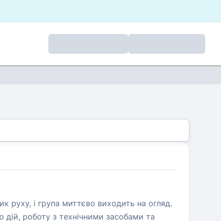
к руху, і група миттєво виходить на огляд.
 дій, роботу з технічними засобами та