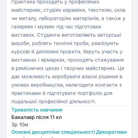
Практика проходить у професійних
майстернях, студіях кераміки, текстилю, скла
чи металу, лабораторіях матеріалів, а також у
галереях і музеях під час підготовки
виставок. Студенти виготовляють авторські
вироби, роблять технічні проби, реалізують
курсові й дипломні проєкти, беруть участь у
виставках і ярмарках, проходять стажування
в ремісничих цехах і творчих майстернях. Це
дає можливість апробувати власні рішення в
умовах виробництва, налагодити контакти з
практиками й підготувати портфоліо для
подальшої професійної діяльності.
Тривалість навчання
Бакалавр після 11 кл
3р 10м
Основні дисципліни спеціальності Декоративне ми