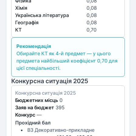
Фізика
0,08
Хімія
0,08
Українська література
0,08
Географія
0,08
КТ
0,70
Рекомендація
Обирайте КТ як 4-й предмет — у цього
предмета найбільший коефіцієнт 0,70 для
цієї спеціальності.
Конкурсна ситуація 2025
Конкурсна ситуація
2025
Бюджетних місць
0
Заяв на бюджет
395
Конкурс
—
Прохідний бал
B3 Декоративно-прикладне