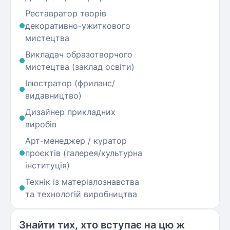
Реставратор творів
декоративно-ужиткового
мистецтва
Викладач образотворчого
мистецтва (заклад освіти)
Ілюстратор (фриланс/
видавництво)
Дизайнер прикладних
виробів
Арт-менеджер / куратор
проєктів (галерея/культурна
інституція)
Технік із матеріалознавства
та технологій виробництва
Знайти тих, хто вступає на цю ж