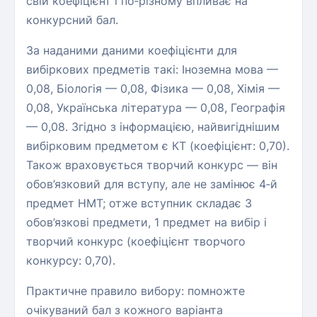
свій коефіцієнт і по‑різному впливає на
конкурсний бал.
За наданими даними коефіцієнти для
вибіркових предметів такі: Іноземна мова —
0,08, Біологія — 0,08, Фізика — 0,08, Хімія —
0,08, Українська література — 0,08, Географія
— 0,08. Згідно з інформацією, найвигіднішим
вибірковим предметом є КТ (коефіцієнт: 0,70).
Також враховується творчий конкурс — він
обов’язковий для вступу, але не замінює 4‑й
предмет НМТ; отже вступник складає 3
обов’язкові предмети, 1 предмет на вибір і
творчий конкурс (коефіцієнт творчого
конкурсу: 0,70).
Практичне правило вибору: помножте
очікуваний бал з кожного варіанта