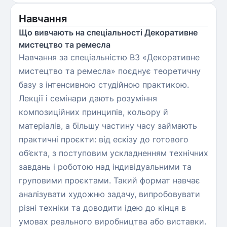
Навчання
Що вивчають на спеціальності Декоративне
мистецтво та ремесла
Навчання за спеціальністю B3 «Декоративне
мистецтво та ремесла» поєднує теоретичну
базу з інтенсивною студійною практикою.
Лекції і семінари дають розуміння
композиційних принципів, кольору й
матеріалів, а більшу частину часу займають
практичні проєкти: від ескізу до готового
об’єкта, з поступовим ускладненням технічних
завдань і роботою над індивідуальними та
груповими проєктами. Такий формат навчає
аналізувати художню задачу, випробовувати
різні техніки та доводити ідею до кінця в
умовах реального виробництва або виставки.