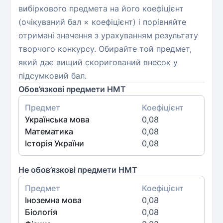
вибіркового предмета на його коефіцієнт
(очікуваний бал × коефіцієнт) і порівняйте
отримані значення з урахуванням результату
творчого конкурсу. Обирайте той предмет,
який дає вищий скоригований внесок у
підсумковий бал.
Обов’язкові предмети НМТ
Предмет
Коефіцієнт
Українська мова
0,08
Математика
0,08
Історія України
0,08
Не обов’язкові предмети НМТ
Предмет
Коефіцієнт
Іноземна мова
0,08
Біологія
0,08