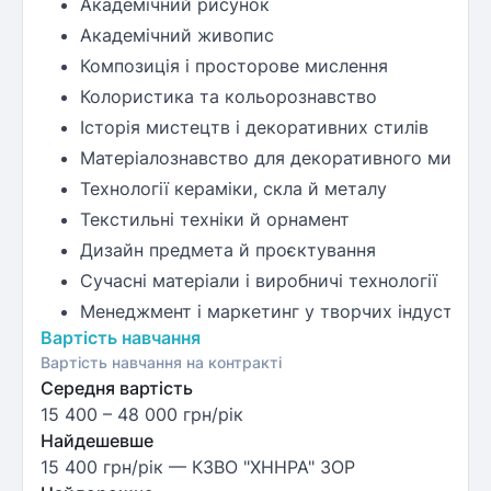
Академічний рисунок
Академічний живопис
Композиція і просторове мислення
Колористика та кольорознавство
Історія мистецтв і декоративних стилів
Матеріалознавство для декоративного мисте
Технології кераміки, скла й металу
Текстильні техніки й орнамент
Дизайн предмета й проєктування
Сучасні матеріали і виробничі технології
Менеджмент і маркетинг у творчих індустріях
Вартість навчання
Вартість навчання на контракті
Середня вартість
15 400
–
48 000
грн/рік
Найдешевше
15 400 грн/рік
— КЗВО "ХННРА" ЗОР