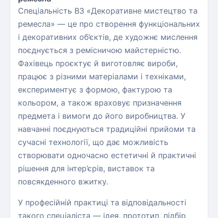
Спеціальність B3 «Декоративне мистецтво та
ремесла» — це про створення функціональних
і декоративних об’єктів, де художнє мислення
поєднується з ремісничою майстерністю.
Фахівець проєктує й виготовляє вироби,
працює з різними матеріалами і техніками,
експериментує з формою, фактурою та
кольором, а також враховує призначення
предмета і вимоги до його виробництва. У
навчанні поєднуються традиційні прийоми та
сучасні технології, що дає можливість
створювати одночасно естетичні й практичні
рішення для інтер’єрів, виставок та
повсякденного вжитку.
У професійній практиці та відповідальності
такого спеціаліста — ідея, прототип, підбір