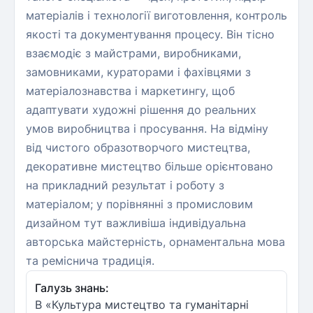
матеріалів і технології виготовлення, контроль
якості та документування процесу. Він тісно
взаємодіє з майстрами, виробниками,
замовниками, кураторами і фахівцями з
матеріалознавства і маркетингу, щоб
адаптувати художні рішення до реальних
умов виробництва і просування. На відміну
від чистого образотворчого мистецтва,
декоративне мистецтво більше орієнтовано
на прикладний результат і роботу з
матеріалом; у порівнянні з промисловим
дизайном тут важливіша індивідуальна
авторська майстерність, орнаментальна мова
та реміснича традиція.
Галузь знань:
B «Культура мистецтво та гуманітарні