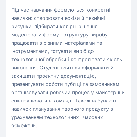
Під час навчання формуються конкретні
навички: створювати ескізи й технічні
рисунки, підбирати колірні рішення,
моделювати форму і структуру виробу,
працювати з різними матеріалами та
інструментами, готувати виріб до
технологічної обробки і контролювати якість
виконання. Студент вчиться оформляти й
захищати проєктну документацію,
презентувати роботи публіці та замовникам,
організовувати робочий процес у майстерні й
співпрацювати в команді. Також набувають
навичок планування творчого продукту з
урахуванням технологічних і часових
обмежень.