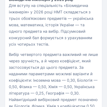
Для вступу на спеціальність «Біомедична
інженерія» у 2026 році НМТ складається з
трьох обов’язкових предметів — українська
мова, математика, історія України — та
одного предмета на вибір. Підсумковий
конкурсний бал формується з урахуванням
усіх чотирьох тестів.
Вибір четвертого предмета важливий не лише
через зручність, а й через коефіцієнт, який
застосовується до цього предмета. За
наданими параметрами можливі варіанти й
коефіцієнти: Іноземна мова — 0,30, Біологія —
0,50, Фізика — 0,50, Хімія — 0,50, Українська
література — 0,25, Географія — 0,30.
Найвигідніший вибірковий предмет позначено
як Біологія, Фізика, Хімія з коефіцієнтом 0,50.