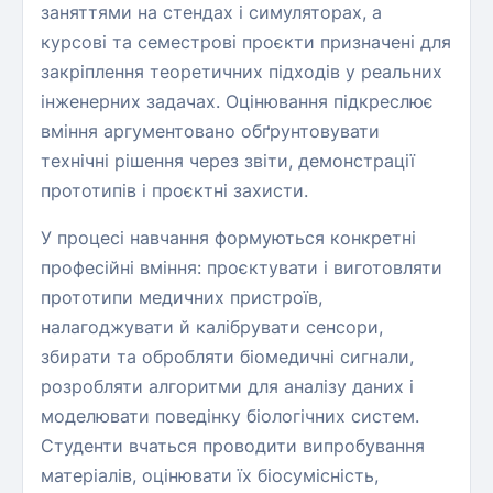
заняттями на стендах і симуляторах, а
курсові та семестрові проєкти призначені для
закріплення теоретичних підходів у реальних
інженерних задачах. Оцінювання підкреслює
вміння аргументовано обґрунтовувати
технічні рішення через звіти, демонстрації
прототипів і проєктні захисти.
У процесі навчання формуються конкретні
професійні вміння: проєктувати і виготовляти
прототипи медичних пристроїв,
налагоджувати й калібрувати сенсори,
збирати та обробляти біомедичні сигнали,
розробляти алгоритми для аналізу даних і
моделювати поведінку біологічних систем.
Студенти вчаться проводити випробування
матеріалів, оцінювати їх біосумісність,