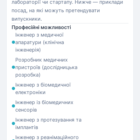
лабораторії чи стартапу. Нижче — приклади
посад, на які можуть претендувати
випускники.
Професійні можливості
Інженер з медичної
апаратури (клінічна
інженерія)
Розробник медичних
пристроїв (дослідницька
розробка)
Інженер з біомедичної
електроніки
Інженер із біомедичних
сенсорів
Інженер з протезування та
імплантів
Інженер з реанімаційного