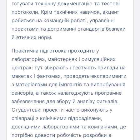
готувати технічну документацію та тестові
протоколи. Крім технічних навичок, акцент
робиться на командній роботі, управлінні
проєктами та дотриманні стандартів безпеки
й етичних норм.
Практична підготовка проходить у
лабораторіях, майстернях і симуляційних
центрах: тут збирають і тестують прилади на
макетах і фантомах, проводять експерименти
з матеріалами для імплантів та випробування
сенсорів, а також налагоджують програмне
забезпечення для збору й аналізу сигналів.
Студентські проєкти часто виконують у
співпраці з клінічними підрозділами,
дослідними лабораторіями та компаніями, де
потрібно довести робочість розробки в