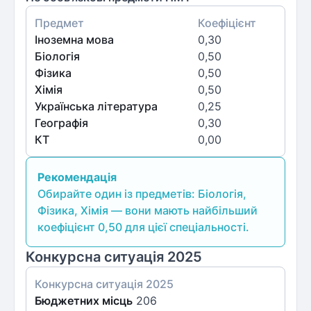
Предмет
Коефіцієнт
Іноземна мова
0,30
Біологія
0,50
Фізика
0,50
Хімія
0,50
Українська література
0,25
Географія
0,30
КТ
0,00
Рекомендація
Обирайте один із предметів: Біологія,
Фізика, Хімія — вони мають найбільший
коефіцієнт 0,50 для цієї спеціальності.
Конкурсна ситуація 2025
Конкурсна ситуація
2025
Бюджетних місць
206