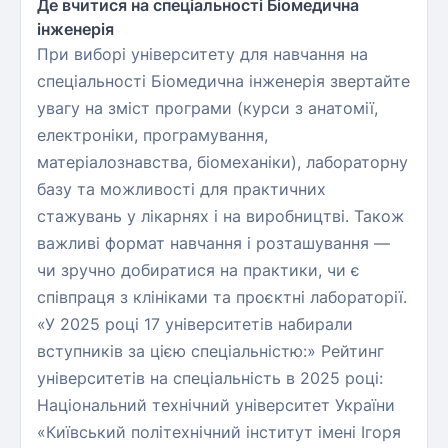
Де вчитися на спеціальності Біомедична
інженерія
При виборі університету для навчання на
спеціальності Біомедична інженерія звертайте
увагу на зміст програми (курси з анатомії,
електроніки, програмування,
матеріалознавства, біомеханіки), лабораторну
базу та можливості для практичних
стажувань у лікарнях і на виробництві. Також
важливі формат навчання і розташування —
чи зручно добиратися на практики, чи є
співпраця з клініками та проєктні лабораторії.
«У 2025 році 17 університетів набирали
вступників за цією спеціальністю:» Рейтинг
університетів на спеціальність в 2025 році:
Національний технічний університет України
«Київський політехнічний інститут імені Ігоря