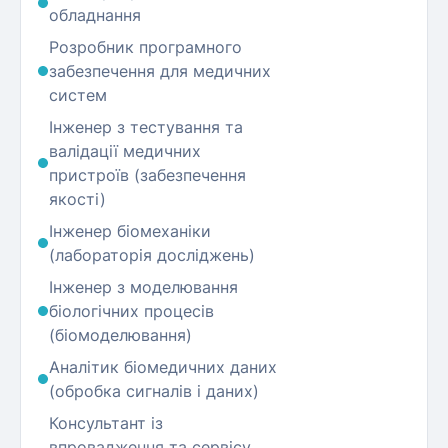
обладнання
Розробник програмного
забезпечення для медичних
систем
Інженер з тестування та
валідації медичних
пристроїв (забезпечення
якості)
Інженер біомеханіки
(лабораторія досліджень)
Інженер з моделювання
біологічних процесів
(біомоделювання)
Аналітик біомедичних даних
(обробка сигналів і даних)
Консультант із
впровадження та сервісу