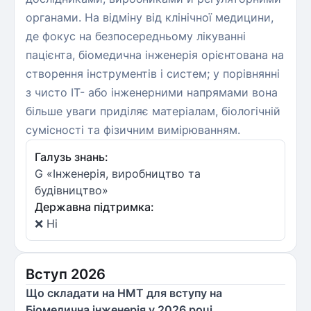
органами. На відміну від клінічної медицини,
де фокус на безпосередньому лікуванні
пацієнта, біомедична інженерія орієнтована на
створення інструментів і систем; у порівнянні
з чисто ІТ- або інженерними напрямами вона
більше уваги приділяє матеріалам, біологічній
сумісності та фізичним вимірюванням.
Галузь знань:
G «Інженерія, виробництво та
будівництво»
Державна підтримка:
❌ Ні
Вступ 2026
Що складати на НМТ для вступу на
Біомедична інженерія у 2026 році