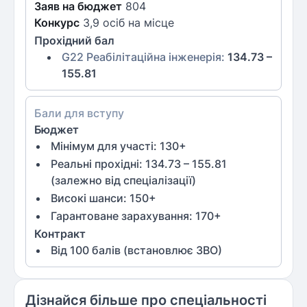
Заяв на бюджет
804
Конкурс
3,9 осіб на місце
Прохідний бал
G22 Реабілітаційна інженерія
:
134.73 –
155.81
Бали для вступу
Бюджет
Мінімум для участі:
130
+
Реальні прохідні: 134.73 – 155.81
(залежно від спеціалізації)
Високі шанси:
150
+
Гарантоване зарахування:
170
+
Контракт
Від
100
балів (встановлює ЗВО)
Дізнайся більше про спеціальності