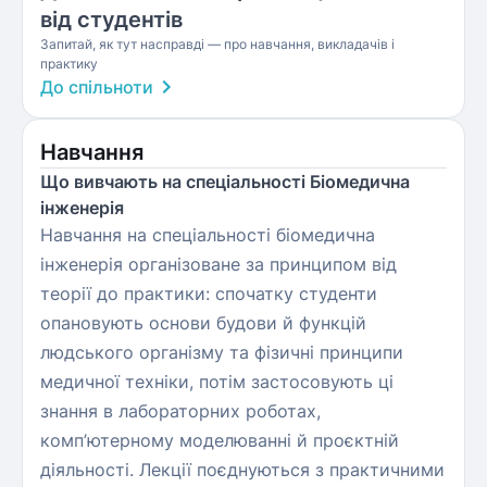
від студентів
Запитай, як тут насправді — про навчання, викладачів і
практику
До спільноти
Навчання
Що вивчають на спеціальності Біомедична
інженерія
Навчання на спеціальності біомедична
інженерія організоване за принципом від
теорії до практики: спочатку студенти
опановують основи будови й функцій
людського організму та фізичні принципи
медичної техніки, потім застосовують ці
знання в лабораторних роботах,
комп’ютерному моделюванні й проєктній
діяльності. Лекції поєднуються з практичними