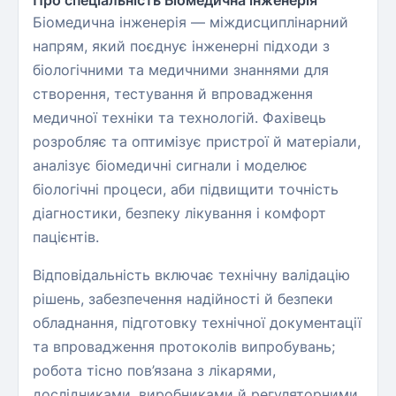
Про спеціальність Біомедична інженерія
Біомедична інженерія — міждисциплінарний
напрям, який поєднує інженерні підходи з
біологічними та медичними знаннями для
створення, тестування й впровадження
медичної техніки та технологій. Фахівець
розробляє та оптимізує пристрої й матеріали,
аналізує біомедичні сигнали і моделює
біологічні процеси, аби підвищити точність
діагностики, безпеку лікування і комфорт
пацієнтів.
Відповідальність включає технічну валідацію
рішень, забезпечення надійності й безпеки
обладнання, підготовку технічної документації
та впровадження протоколів випробувань;
робота тісно пов’язана з лікарями,
дослідниками, виробниками й регуляторними