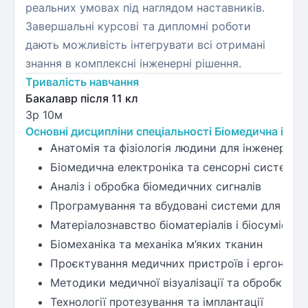
реальних умовах під наглядом наставників.
Завершальні курсові та дипломні роботи
дають можливість інтегрувати всі отримані
знання в комплексні інженерні рішення.
Тривалість навчання
Бакалавр після 11 кл
3р 10м
Основні дисципліни спеціальності Біомедична інже
Анатомія та фізіологія людини для інженерів
Біомедична електроніка та сенсорні системи
Аналіз і обробка біомедичних сигналів
Програмування та вбудовані системи для мед
Матеріалознавство біоматеріалів і біосумісніс
Біомеханіка та механіка м’яких тканин
Проєктування медичних пристроїв і ергономі
Методики медичної візуалізації та обробки з
Технології протезування та імплантації