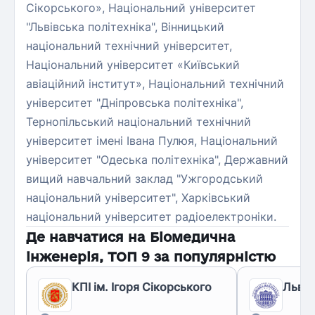
Сікорського», Національний університет
"Львівська політехніка", Вінницький
національний технічний університет,
Національний університет «Київський
авіаційний інститут», Національний технічний
університет "Дніпровська політехніка",
Тернопільський національний технічний
університет імені Івана Пулюя, Національний
університет "Одеська політехніка", Державний
вищий навчальний заклад "Ужгородський
національний університет", Харківський
національний університет радіоелектроніки.
Де навчатися на
Біомедична
інженерія
, ТОП
9
за популярністю
КПІ ім. Ігоря Сікорського
Львів