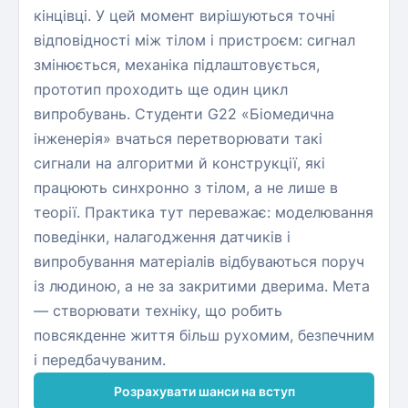
кінцівці. У цей момент вирішуються точні
відповідності між тілом і пристроєм: сигнал
змінюється, механіка підлаштовується,
прототип проходить ще один цикл
випробувань. Студенти G22 «Біомедична
інженерія» вчаться перетворювати такі
сигнали на алгоритми й конструкції, які
працюють синхронно з тілом, а не лише в
теорії. Практика тут переважає: моделювання
поведінки, налагодження датчиків і
випробування матеріалів відбуваються поруч
із людиною, а не за закритими дверима. Мета
— створювати техніку, що робить
повсякденне життя більш рухомим, безпечним
і передбачуваним.
Розрахувати шанси на вступ