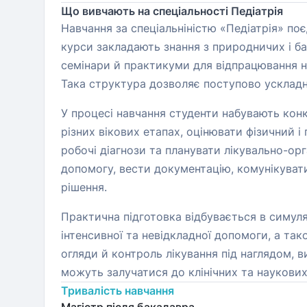
Що вивчають на спеціальності Педіатрія
Навчання за спеціальніністю «Педіатрія» по
курси закладають знання з природничих і баз
семінари й практикуми для відпрацювання нав
Така структура дозволяє поступово ускладн
У процесі навчання студенти набувають конк
різних вікових етапах, оцінювати фізичний 
робочі діагнози та планувати лікувально-орг
допомогу, вести документацію, комунікувати
рішення.
Практична підготовка відбувається в симуля
інтенсивної та невідкладної допомоги, а так
огляди й контроль лікування під наглядом, 
можуть залучатися до клінічних та наукових
Тривалість навчання