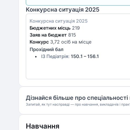
Конкурсна ситуація 2025
Конкурсна ситуація
2025
Бюджетних місць
219
Заяв на бюджет
815
Конкурс
3,72 осіб на місце
Прохідний бал
I3 Педіатрія
:
150.1 – 156.1
Дізнайся більше про спеціальності 
Запитай, як тут насправді — про навчання, викладачів і прак
Навчання