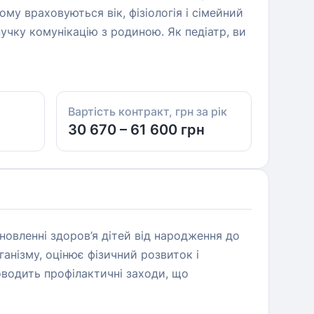
у враховуються вік, фізіологія і сімейний
нучку комунікацію з родиною. Як педіатр, ви
Вартість контракт, грн за рік
30 670 – 61 600 грн
ідновленні здоров’я дітей від народження до
анізму, оцінює фізичний розвиток і
роводить профілактичні заходи, що