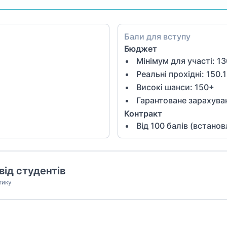
Бали для вступу
Бюджет
Мінімум для участі:
13
Реальні прохідні: 150.1
Високі шанси:
150
+
Гарантоване зарахува
Контракт
Від
100
балів (встано
від студентів
тику