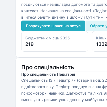
поєднуються невідкладна допомога та довго
контекст. Навчання на спеціальності «Педіат
вчитеся бачити дитину в цілому і бути тим,
Розрахувати шанси на вступ
Обрати 
Бюджетних місць 2025
Кільк
219
132
Про спеціальність
Про спеціальність Педіатрія
Спеціальність I3 «Педіатрія» (старий код: 22
підліткового віку. Педіатр поєднує знання 
психомоторні навички, діагностує та лікує я
зменшують ризики ускладнень у майбутньо