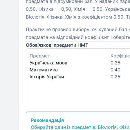
предмета в підсумковий бал. У наданих пара
0,50, Фізика — 0,50, Хімія — 0,50, Українсь
Біологія, Фізика, Хімія з коефіцієнтом 0,50.
Практичне правило вибору: очікуваний бал 
предмета на відповідний коефіцієнт і обері
Обов’язкові предмети НМТ
Предмет
Коефіціє
Українська мова
0,35
Математика
0,40
Історія України
0,25
Рекомендація
Обирайте один із предметів: Біологія, Фізи