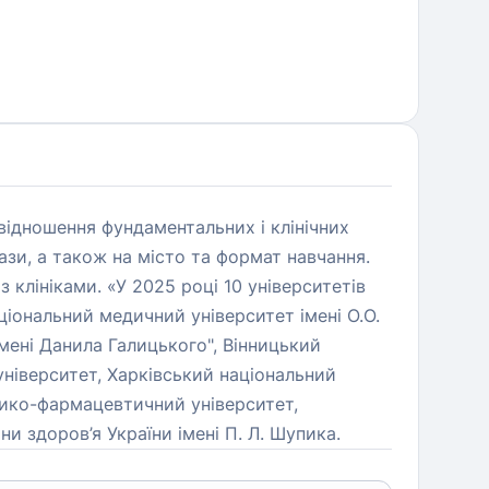
ввідношення фундаментальних і клінічних
 бази, а також на місто та формат навчання.
клініками. «У 2025 році 10 університетів
аціональний медичний університет імені О.О.
ені Данила Галицького", Вінницький
університет, Харківський національний
ико-фармацевтичний університет,
 здоров’я України імені П. Л. Шупика.