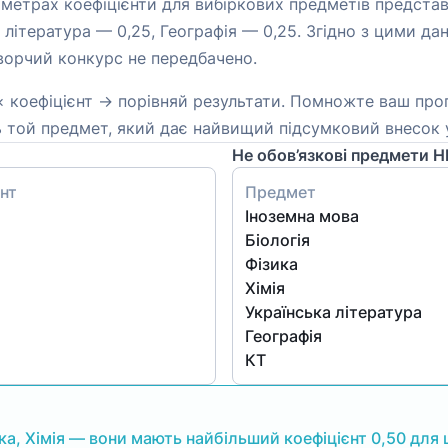
метрах коефіцієнти для вибіркових предметів представл
ка література — 0,25, Географія — 0,25. Згідно з цими 
 Творчий конкурс не передбачено.
× коефіцієнт → порівняй результати. Помножте ваш про
ть той предмет, який дає найвищий підсумковий внесок 
Не обов’язкові предмети 
нт
Предмет
Іноземна мова
Біологія
Фізика
Хімія
Українська література
Географія
КТ
ка, Хімія — вони мають найбільший коефіцієнт 0,50 для ц