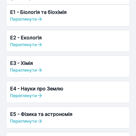
E1
-
Біологія та біохімія
Переглянути
E2
-
Екологія
Переглянути
E3
-
Хімія
Переглянути
E4
-
Науки про Землю
Переглянути
E5
-
Фізика та астрономія
Переглянути