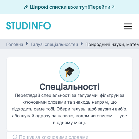
🎉 Широкі списки вже тут!
Перейти
Головна
Галузі спеціальностей
Природничі науки, матем
Cпеціальності
Переглядай спеціальності за галузями, фільтруй за
ключовими словами та знаходь напрям, що
підходить саме тобі. Обери галузь, щоб звузити вибір,
або шукай одразу за назвою, кодом чи описом — усе
в одному місці.