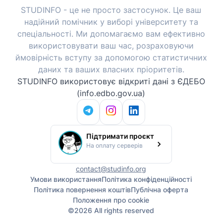
STUDINFO - це не просто застосунок. Це ваш
надійний помічник у виборі університету та
спеціальності. Ми допомагаємо вам ефективно
використовувати ваш час, розраховуючи
ймовірність вступу за допомогою статистичних
даних та ваших власних пріоритетів.
STUDINFO використовує відкриті дані з ЄДЕБО
(info.edbo.gov.ua)
Підтримати проєкт
На оплату серверів
contact@studinfo.org
Умови використання
Політика конфіденційності
Політика повернення коштів
Публічна оферта
Положення про cookie
©
2026
All rights reserved