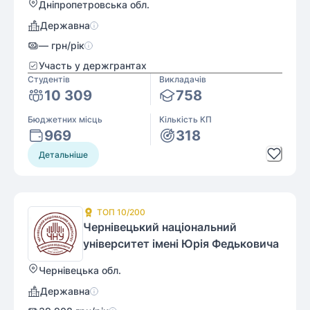
Дніпропетровська обл.
Державна
—
грн/рік
Участь у держгрантах
Студентів
Викладачів
10 309
758
Бюджетних місць
Кількість КП
969
318
Детальніше
ТОП
10
/200
Чернівецький національний
університет імені Юрія Федьковича
Чернівецька обл.
Державна