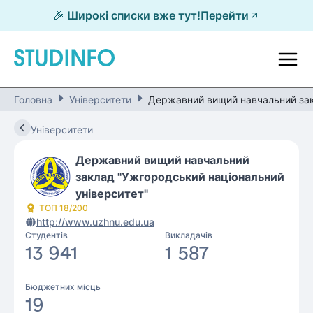
🎉 Широкі списки вже тут!
Перейти
Головна
Університети
Державний вищий навчальний зак
Університети
Державний вищий навчальний
заклад "Ужгородський національний
університет"
ТОП
18
/200
http://www.uzhnu.edu.ua
Студентів
Викладачів
13 941
1 587
Бюджетних місць
19