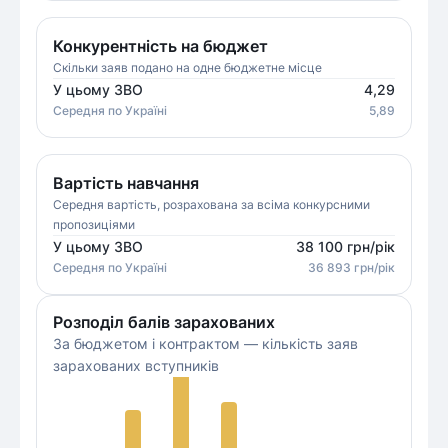
Конкурентність на бюджет
Скільки заяв подано на одне бюджетне місце
У цьому ЗВО
4,29
Середня
по Україні
5,89
Вартість навчання
Середня вартість, розрахована за всіма конкурсними
пропозиціями
У цьому ЗВО
38 100
грн/рік
Середня
по Україні
36 893
грн/рік
Розподіл балів зарахованих
За бюджетом і контрактом — кількість заяв
зарахованих вступників