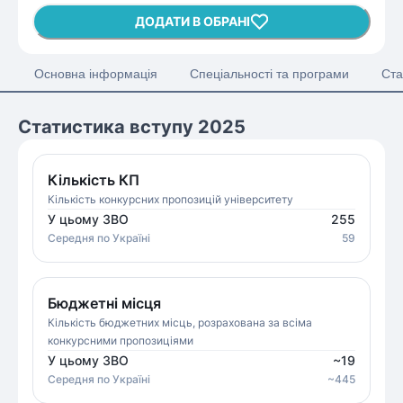
ДОДАТИ В ОБРАНІ
Основна інформація
Спеціальності та програми
Ста
Статистика вступу 2025
Кількість КП
Кількість конкурсних пропозицій університету
У цьому ЗВО
255
Середня
по Україні
59
Бюджетні місця
Кількість бюджетних місць, розрахована за всіма
конкурсними пропозиціями
У цьому ЗВО
~
19
Середня
по Україні
~
445