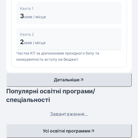
Квота 1
3
заяв / місце
Квота 2
2
заяв / місце
Частка КП за діапазонами прохідного балу та
конкурентність вступу на бюджет.
Детальніше
Популярні освітні програми/
спеціальності
Завантаження...
Усі освітні программи