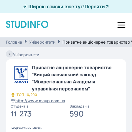
🎉 Широкі списки вже тут!
Перейти
Головна
Університети
Приватне акціонерне товариство 
Університети
Приватне акціонерне товариство
"Вищий навчальний заклад
"Міжрегіональна Академія
управління персоналом"
ТОП
16
/200
http://www.maup.com.ua
Студентів
Викладачів
11 273
590
Бюджетних місць