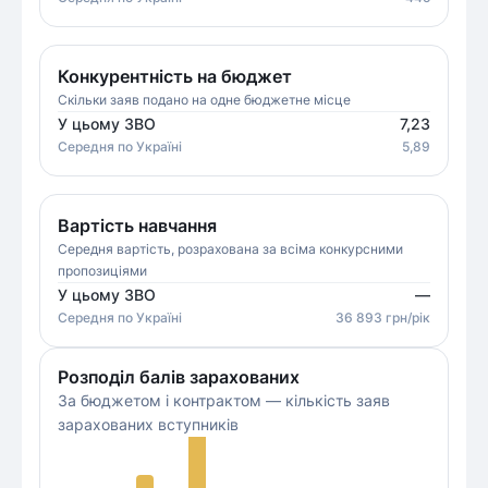
Конкурентність на бюджет
Скільки заяв подано на одне бюджетне місце
У цьому ЗВО
7,23
Середня
по Україні
5,89
Вартість навчання
Середня вартість, розрахована за всіма конкурсними
пропозиціями
У цьому ЗВО
—
Середня
по Україні
36 893
грн/рік
Розподіл балів зарахованих
За бюджетом і контрактом — кількість заяв
зарахованих вступників