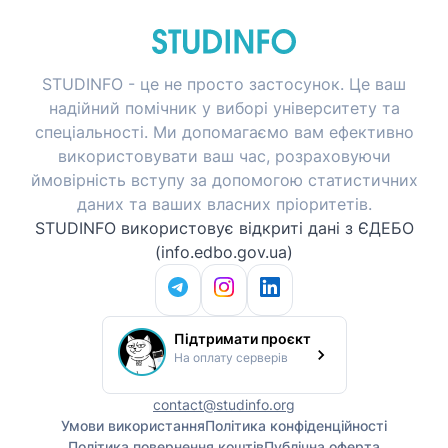
STUDINFO - це не просто застосунок. Це ваш
надійний помічник у виборі університету та
спеціальності. Ми допомагаємо вам ефективно
використовувати ваш час, розраховуючи
ймовірність вступу за допомогою статистичних
даних та ваших власних пріоритетів.
STUDINFO використовує відкриті дані з ЄДЕБО
(info.edbo.gov.ua)
Підтримати проєкт
На оплату серверів
contact@studinfo.org
Умови використання
Політика конфіденційності
Політика повернення коштів
Публічна оферта