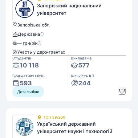
Запорізький національний
університет
Запорізька обл.
Державна
—
грн/рік
Участь у держгрантах
Студентів
Викладачів
10 118
577
Бюджетних місць
Кількість КП
593
244
Детальніше
ТОП
39
/200
Український державний
університет науки і технологій