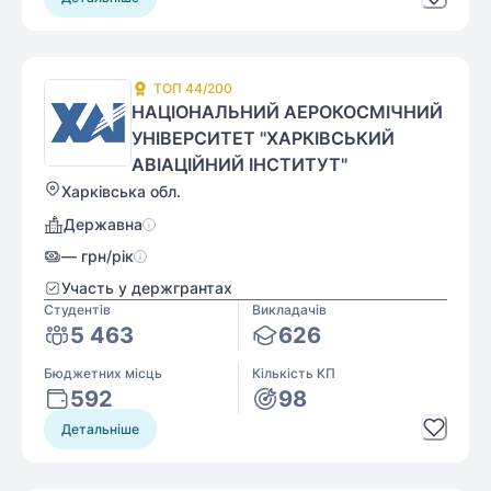
ТОП
44
/200
НАЦІОНАЛЬНИЙ АЕРОКОСМІЧНИЙ
УНІВЕРСИТЕТ "ХАРКІВСЬКИЙ
АВІАЦІЙНИЙ ІНСТИТУТ"
Харківська обл.
Державна
—
грн/рік
Участь у держгрантах
Студентів
Викладачів
5 463
626
Бюджетних місць
Кількість КП
592
98
Детальніше