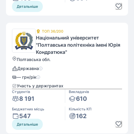
Детальніше
ТОП
36
/200
Національний університет
"Полтавська політехніка імені Юрія
Кондратюка"
Полтавська обл.
Державна
—
грн/рік
Участь у держгрантах
Студентів
Викладачів
8 191
610
Бюджетних місць
Кількість КП
547
162
Детальніше