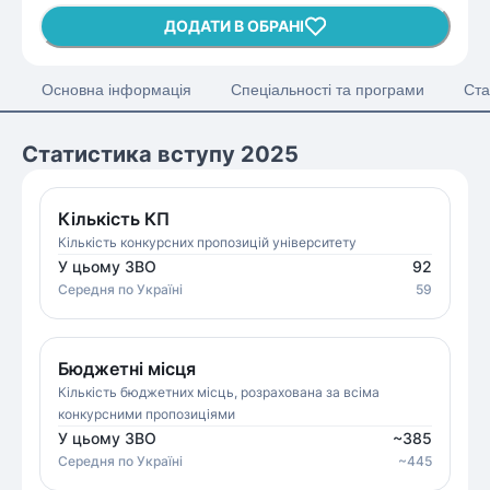
ДОДАТИ В ОБРАНІ
Основна інформація
Спеціальності та програми
Ста
Статистика вступу 2025
Кількість КП
Кількість конкурсних пропозицій університету
У цьому ЗВО
92
Середня
по Україні
59
Бюджетні місця
Кількість бюджетних місць, розрахована за всіма
конкурсними пропозиціями
У цьому ЗВО
~
385
Середня
по Україні
~
445