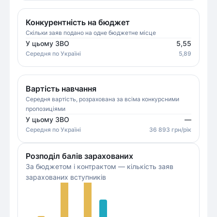
Конкурентність на бюджет
Скільки заяв подано на одне бюджетне місце
У цьому ЗВО
5,55
Середня
по Україні
5,89
Вартість навчання
Середня вартість, розрахована за всіма конкурсними
пропозиціями
У цьому ЗВО
—
Середня
по Україні
36 893
грн/рік
Розподіл балів зарахованих
За бюджетом і контрактом — кількість заяв
зарахованих вступників