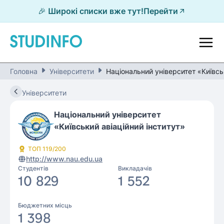
🎉 Широкі списки вже тут!
Перейти
Головна
Університети
Національний університет «Київсь
Університети
Національний університет
«Київський авіаційний інститут»
ТОП
119
/200
http://www.nau.edu.ua
Студентів
Викладачів
10 829
1 552
Бюджетних місць
1 398