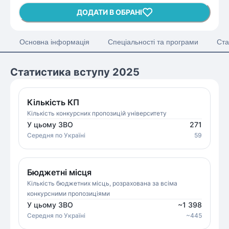
ДОДАТИ В ОБРАНІ
Основна інформація
Спеціальності та програми
Ста
Статистика вступу 2025
Кількість КП
Кількість конкурсних пропозицій університету
У цьому ЗВО
271
Середня
по Україні
59
Бюджетні місця
Кількість бюджетних місць, розрахована за всіма
конкурсними пропозиціями
У цьому ЗВО
~
1 398
Середня
по Україні
~
445