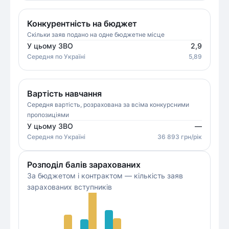
Конкурентність на бюджет
Скільки заяв подано на одне бюджетне місце
У цьому ЗВО
2,9
Середня
по Україні
5,89
Вартість навчання
Середня вартість, розрахована за всіма конкурсними
пропозиціями
У цьому ЗВО
—
Середня
по Україні
36 893
грн/рік
Розподіл балів зарахованих
За бюджетом і контрактом — кількість заяв
зарахованих вступників