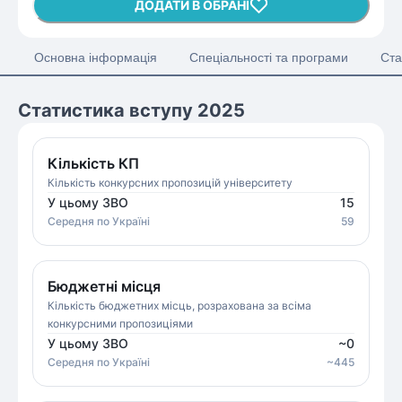
ДОДАТИ В ОБРАНІ
Основна інформація
Спеціальності та програми
Ста
Статистика вступу 2025
Кількість КП
Кількість конкурсних пропозицій університету
У цьому ЗВО
15
Середня
по Україні
59
Бюджетні місця
Кількість бюджетних місць, розрахована за всіма
конкурсними пропозиціями
У цьому ЗВО
~
0
Середня
по Україні
~
445