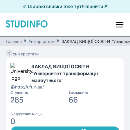
🎉 Широкі списки вже тут!
Перейти
Головна
Університети
ЗАКЛАД ВИЩОЇ ОСВІТИ "Університ
Університети
ЗАКЛАД ВИЩОЇ ОСВІТИ
"Університет трансформації
майбутнього"
http://uft.in.ua/
Студентів
Викладачів
285
66
Бюджетних місць
0