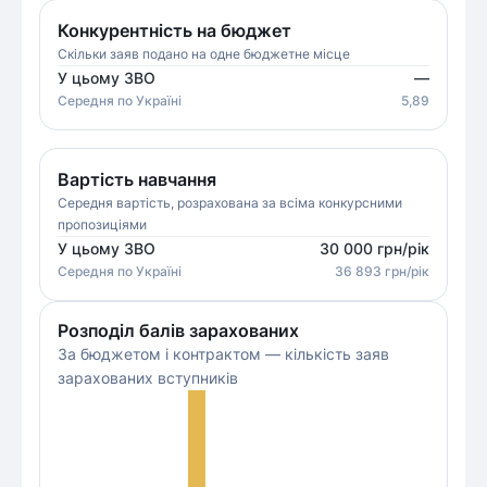
Конкурентність на бюджет
Скільки заяв подано на одне бюджетне місце
У цьому ЗВО
—
Середня
по Україні
5,89
Вартість навчання
Середня вартість, розрахована за всіма конкурсними
пропозиціями
У цьому ЗВО
30 000
грн/рік
Середня
по Україні
36 893
грн/рік
Розподіл балів зарахованих
За бюджетом і контрактом — кількість заяв
зарахованих вступників