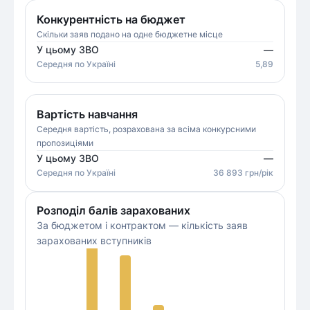
Конкурентність на бюджет
Скільки заяв подано на одне бюджетне місце
У цьому ЗВО
—
Середня
по Україні
5,89
Вартість навчання
Середня вартість, розрахована за всіма конкурсними
пропозиціями
У цьому ЗВО
—
Середня
по Україні
36 893
грн/рік
Розподіл балів зарахованих
За бюджетом і контрактом — кількість заяв
зарахованих вступників