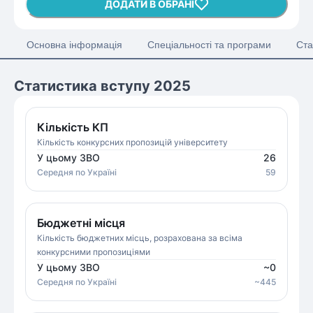
ДОДАТИ В ОБРАНІ
Основна інформація
Спеціальності та програми
Ста
Статистика вступу 2025
Кількість КП
Кількість конкурсних пропозицій університету
У цьому ЗВО
26
Середня
по Україні
59
Бюджетні місця
Кількість бюджетних місць, розрахована за всіма
конкурсними пропозиціями
У цьому ЗВО
~
0
Середня
по Україні
~
445