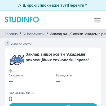
🎉 Широкі списки вже тут!
Перейти
Головна
Університети
Заклад вищої освіти "Академія ре
Університети
Заклад вищої освіти "Академія
рекреаційних технологій і права"
—
Студентів
Викладачів
—
—
Бюджетних місць
0