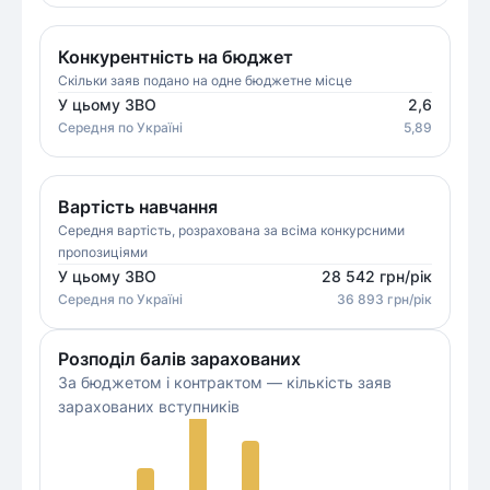
Конкурентність на бюджет
Скільки заяв подано на одне бюджетне місце
У цьому ЗВО
2,6
Середня
по Україні
5,89
Вартість навчання
Середня вартість, розрахована за всіма конкурсними
пропозиціями
У цьому ЗВО
28 542
грн/рік
Середня
по Україні
36 893
грн/рік
Розподіл балів зарахованих
За бюджетом і контрактом — кількість заяв
зарахованих вступників