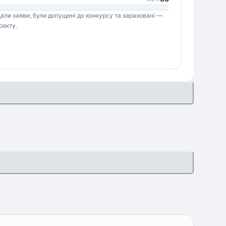
одали заяви, були допущені до конкурсу та зараховані —
ракту.