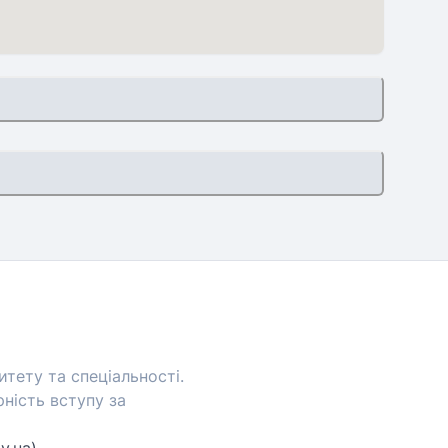
тету та спеціальності.
ність вступу за