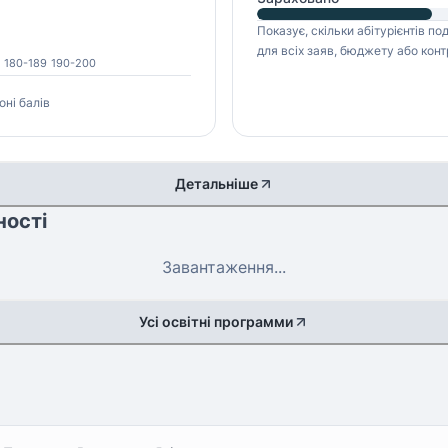
Показує, скільки абітурієнтів п
для всіх заяв, бюджету або конт
180-189
190-200
оні балів
Детальніше
ності
Завантаження...
Усі освітні программи