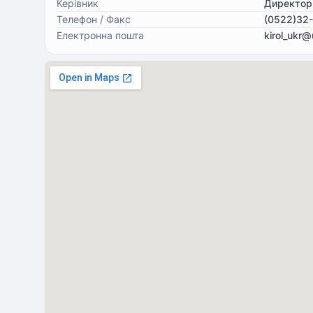
Керівник
Директор
Телефон / Факс
(0522)32
Електронна пошта
kirol_ukr@