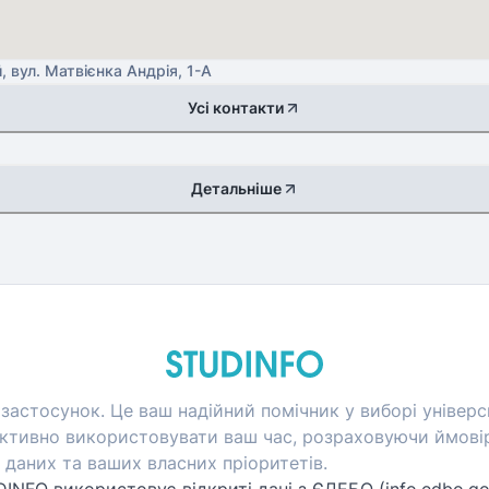
, вул. Матвієнка Андрія, 1-А
Усі контакти
Детальніше
застосунок. Це ваш надійний помічник у виборі універси
тивно використовувати ваш час, розраховуючи ймовір
даних та ваших власних пріоритетів.