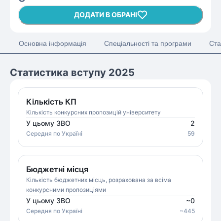
ДОДАТИ В ОБРАНІ
Основна інформація
Спеціальності та програми
Ста
Статистика вступу 2025
Кількість КП
Кількість конкурсних пропозицій університету
У цьому ЗВО
2
Середня
по Україні
59
Бюджетні місця
Кількість бюджетних місць, розрахована за всіма
конкурсними пропозиціями
У цьому ЗВО
~
0
Середня
по Україні
~
445