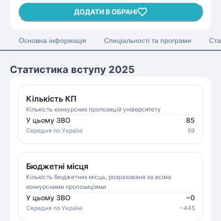
ДОДАТИ В ОБРАНІ
Основна інформація
Спеціальності та програми
Ста
Статистика вступу 2025
Кількість КП
Кількість конкурсних пропозицій університету
У цьому ЗВО
85
Середня
по Україні
59
Бюджетні місця
Кількість бюджетних місць, розрахована за всіма
конкурсними пропозиціями
У цьому ЗВО
~
0
Середня
по Україні
~
445