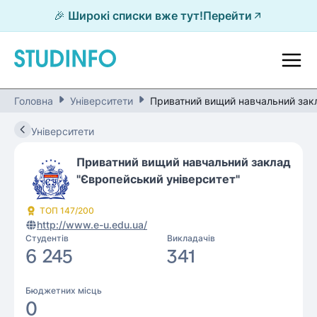
🎉 Широкі списки вже тут!
Перейти
Головна
Університети
Приватний вищий навчальний закл
Університети
Приватний вищий навчальний заклад
"Європейський університет"
ТОП
147
/200
http://www.e-u.edu.ua/
Студентів
Викладачів
6 245
341
Бюджетних місць
0