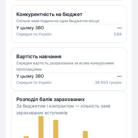
Конкурентність на бюджет
Скільки заяв подано на одне бюджетне місце
У цьому ЗВО
—
Середня
по Україні
5,89
Вартість навчання
Середня вартість, розрахована за всіма конкурсними
пропозиціями
У цьому ЗВО
—
Середня
по Україні
36 893
грн/рік
Розподіл балів зарахованих
За бюджетом і контрактом — кількість заяв
зарахованих вступників