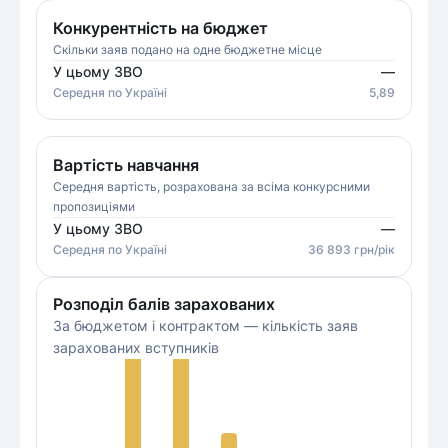
Конкурентність на бюджет
Скільки заяв подано на одне бюджетне місце
У цьому ЗВО
—
Середня
по Україні
5,89
Вартість навчання
Середня вартість, розрахована за всіма конкурсними
пропозиціями
У цьому ЗВО
—
Середня
по Україні
36 893
грн/рік
Розподіл балів зарахованих
За бюджетом і контрактом — кількість заяв
зарахованих вступників