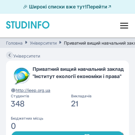
🎉 Широкі списки вже тут!
Перейти
Головна
Університети
Приватний вищий навчальний закла
Університети
Приватний вищий навчальний заклад
"Інститут екології економіки і права"
http://ieep.org.ua
Студентів
Викладачів
348
21
Бюджетних місць
0