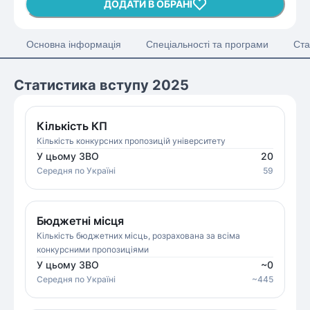
ДОДАТИ В ОБРАНІ
Основна інформація
Спеціальності та програми
Ста
Статистика вступу 2025
Кількість КП
Кількість конкурсних пропозицій університету
У цьому ЗВО
20
Середня
по Україні
59
Бюджетні місця
Кількість бюджетних місць, розрахована за всіма
конкурсними пропозиціями
У цьому ЗВО
~
0
Середня
по Україні
~
445