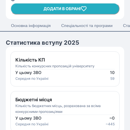
ДОДАТИ В ОБРАНІ
Основна інформація
Спеціальності та програми
Ста
Статистика вступу 2025
Кількість КП
Кількість конкурсних пропозицій університету
У цьому ЗВО
10
Середня
по Україні
59
Бюджетні місця
Кількість бюджетних місць, розрахована за всіма
конкурсними пропозиціями
У цьому ЗВО
~
0
Середня
по Україні
~
445