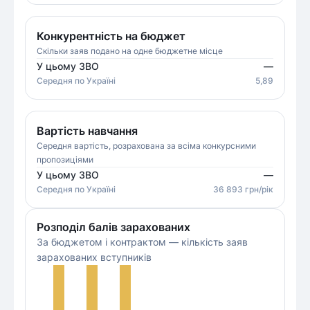
Конкурентність на бюджет
Скільки заяв подано на одне бюджетне місце
У цьому ЗВО
—
Середня
по Україні
5,89
Вартість навчання
Середня вартість, розрахована за всіма конкурсними
пропозиціями
У цьому ЗВО
—
Середня
по Україні
36 893
грн/рік
Розподіл балів зарахованих
За бюджетом і контрактом — кількість заяв
зарахованих вступників