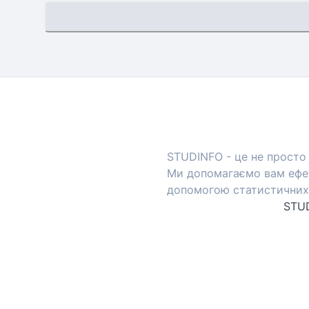
STUDINFO - це не просто 
Ми допомагаємо вам ефек
допомогою статистичних 
STUD