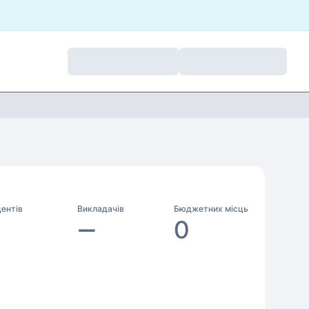
ентів
Викладачів
Бюджетних місць
—
0