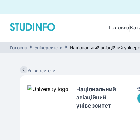
Головна
Кат
Головна
Університети
Національний авіаційний універ
Університети
Національний
авіаційний
університет