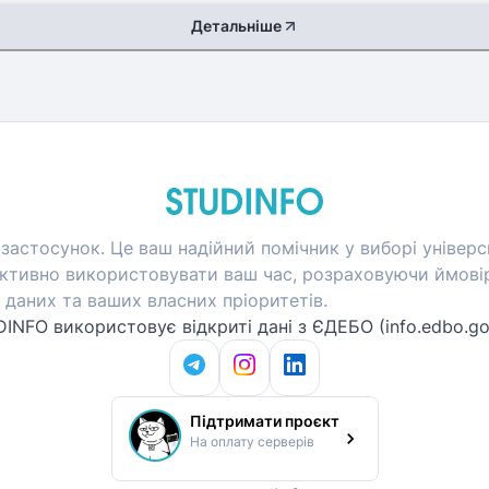
Детальніше
застосунок. Це ваш надійний помічник у виборі універси
тивно використовувати ваш час, розраховуючи ймовір
даних та ваших власних пріоритетів.
INFO використовує відкриті дані з ЄДЕБО (info.edbo.go
Підтримати проєкт
На оплату серверів