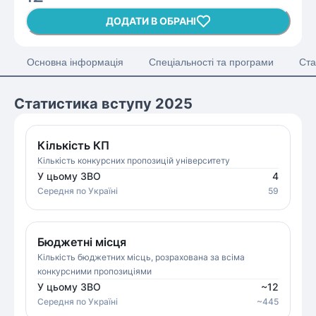
ДОДАТИ В ОБРАНІ
Основна інформація
Спеціальності та програми
Ста
Статистика вступу 2025
Кількість КП
Кількість конкурсних пропозицій університету
У цьому ЗВО
4
Середня
по Україні
59
Бюджетні місця
Кількість бюджетних місць, розрахована за всіма
конкурсними пропозиціями
У цьому ЗВО
~
12
Середня
по Україні
~
445