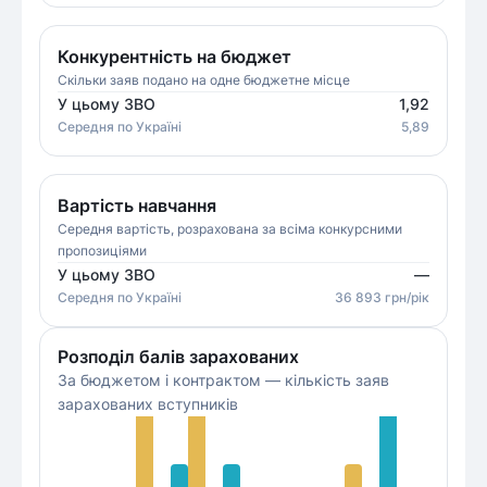
Конкурентність на бюджет
Скільки заяв подано на одне бюджетне місце
У цьому ЗВО
1,92
Середня
по Україні
5,89
Вартість навчання
Середня вартість, розрахована за всіма конкурсними
пропозиціями
У цьому ЗВО
—
Середня
по Україні
36 893
грн/рік
Розподіл балів зарахованих
За бюджетом і контрактом — кількість заяв
зарахованих вступників