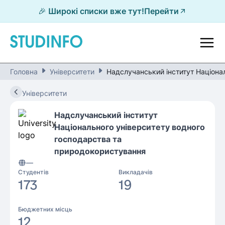
🎉 Широкі списки вже тут!
Перейти
Головна
Університети
Надслучанський інститут Націона
Університети
Надслучанський інститут
Національного університету водного
господарства та
природокористування
—
Студентів
Викладачів
173
19
Бюджетних місць
12