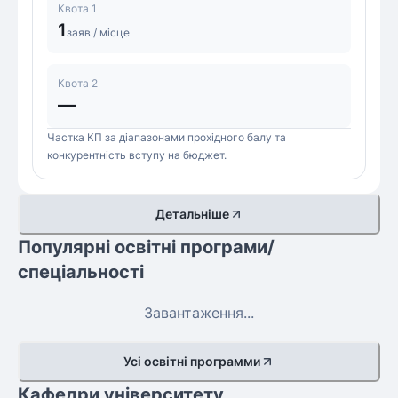
Квота 1
1
заяв / місце
Квота 2
—
Частка КП за діапазонами прохідного балу та
конкурентність вступу на бюджет.
Детальніше
Популярні освітні програми/
спеціальності
Завантаження...
Усі освітні программи
Кафедри університету