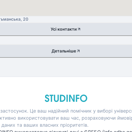
етьманська, 20
Усі контакти
Детальніше
застосунок. Це ваш надійний помічник у виборі універси
тивно використовувати ваш час, розраховуючи ймовір
даних та ваших власних пріоритетів.