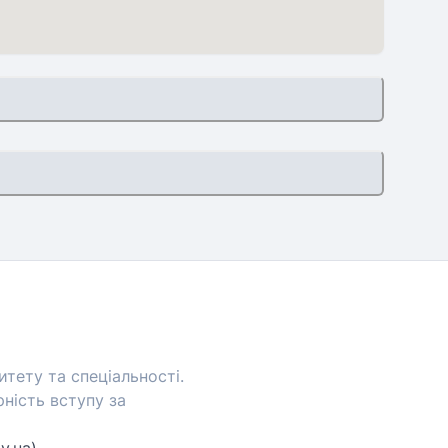
тету та спеціальності.
ність вступу за