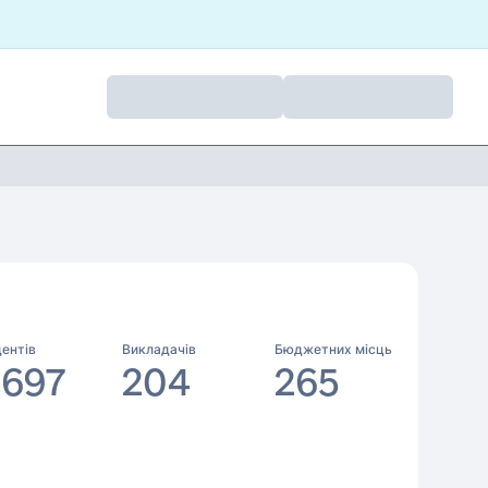
ентів
Викладачів
Бюджетних місць
 697
204
265