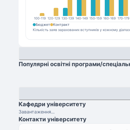
100-119
120-129
130-139
140-149
150-159
160-169
170-179
Бюджет
Контракт
Кількість заяв зарахованих вступників у кожному діапаз
Популярні освітні програми/спеціаль
Кафедри університету
Завантаження...
Контакти університету