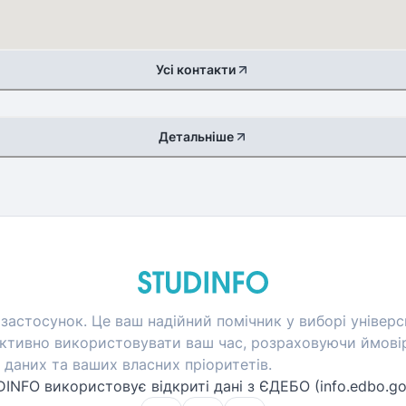
Усі контакти
Детальніше
застосунок. Це ваш надійний помічник у виборі універси
тивно використовувати ваш час, розраховуючи ймовір
даних та ваших власних пріоритетів.
INFO використовує відкриті дані з ЄДЕБО (info.edbo.go