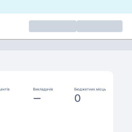
ентів
Викладачів
Бюджетних місць
—
0