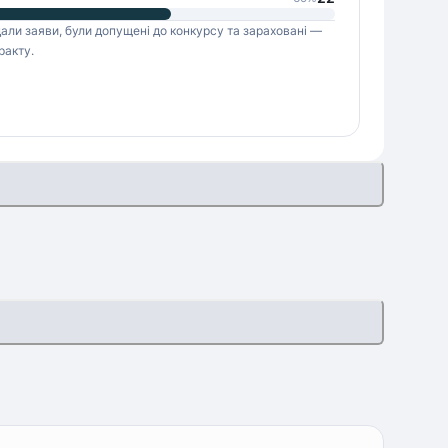
одали заяви, були допущені до конкурсу та зараховані —
ракту.