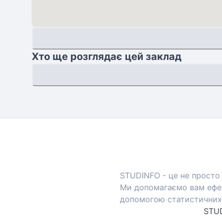
Хто ще розглядає цей заклад
STUDINFO - це не просто 
Ми допомагаємо вам ефек
допомогою статистичних 
STUD