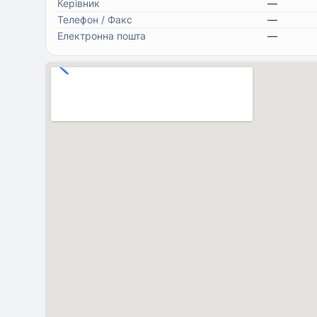
Керівник
—
Телефон / Факс
—
Електронна пошта
—