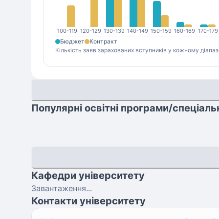
100-119
120-129
130-139
140-149
150-159
160-169
170-179
Бюджет
Контракт
Кількість заяв зарахованих вступників у кожному діапаз
Популярні освітні програми/спеціаль
Кафедри університету
Завантаження...
Контакти університету