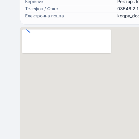
Керівник
Ректор Л
Телефон / Факс
03546 2 1
Електронна пошта
kogpa_doc