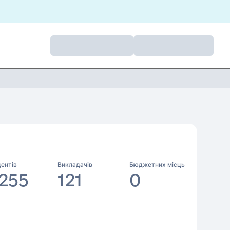
ентів
Викладачів
Бюджетних місць
 255
121
0