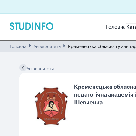
Головна
Кат
Головна
Університети
Кременецька обласна гуманітар
Університети
Кременецька обласна
педагогічна академія 
Шевченка