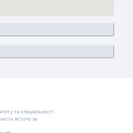
тету та спеціальності.
ність вступу за