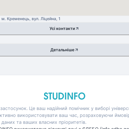
 м. Кременець, вул. Ліцейна, 1
Усі контакти
Детальніше
застосунок. Це ваш надійний помічник у виборі універси
тивно використовувати ваш час, розраховуючи ймовір
даних та ваших власних пріоритетів.