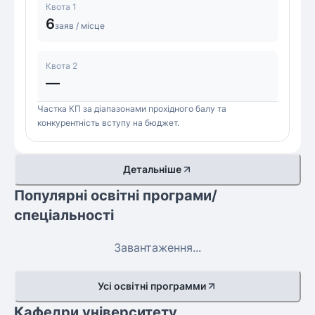
Квота 1
6
заяв / місце
Квота 2
—
Частка КП за діапазонами прохідного балу та
конкурентність вступу на бюджет.
Детальніше
Популярні освітні програми/
спеціальності
Завантаження...
Усі освітні программи
Кафедри університету