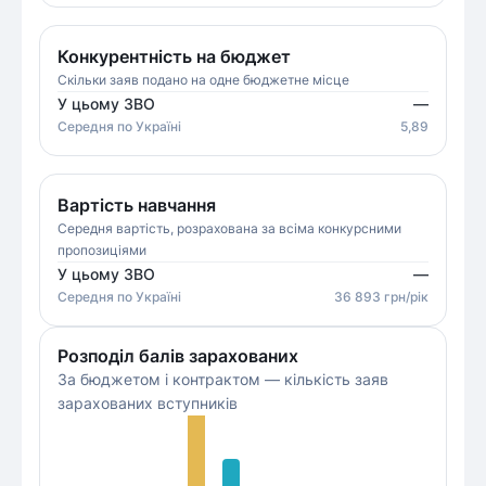
Конкурентність на бюджет
Скільки заяв подано на одне бюджетне місце
У цьому ЗВО
—
Середня
по Україні
5,89
Вартість навчання
Середня вартість, розрахована за всіма конкурсними
пропозиціями
У цьому ЗВО
—
Середня
по Україні
36 893
грн/рік
Розподіл балів зарахованих
За бюджетом і контрактом — кількість заяв
зарахованих вступників