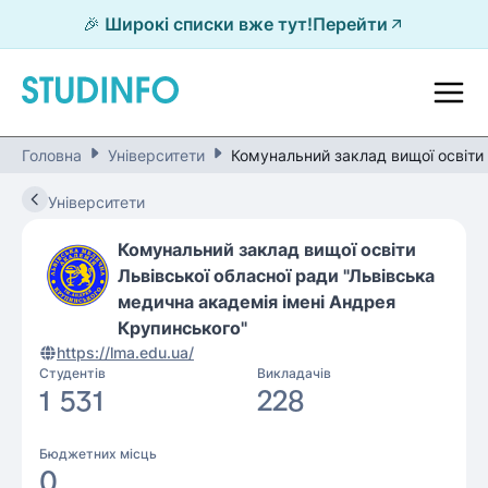
🎉 Широкі списки вже тут!
Перейти
Головна
Університети
Комунальний заклад вищої освіти 
Університети
Комунальний заклад вищої освіти
Львівської обласної ради "Львівська
медична академія імені Андрея
Крупинського"
https://lma.edu.ua/
Студентів
Викладачів
1 531
228
Бюджетних місць
0