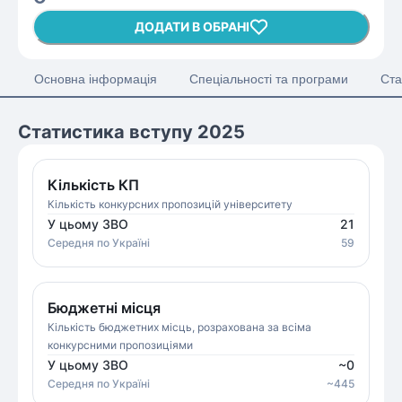
ДОДАТИ В ОБРАНІ
Основна інформація
Спеціальності та програми
Ста
Статистика вступу 2025
Кількість КП
Кількість конкурсних пропозицій університету
У цьому ЗВО
21
Середня
по Україні
59
Бюджетні місця
Кількість бюджетних місць, розрахована за всіма
конкурсними пропозиціями
У цьому ЗВО
~
0
Середня
по Україні
~
445