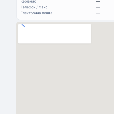
Керівник
—
Телефон / Факс
—
Електронна пошта
—