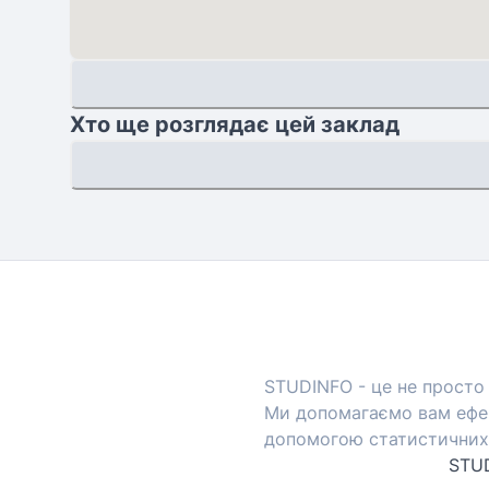
Хто ще розглядає цей заклад
STUDINFO - це не просто 
Ми допомагаємо вам ефек
допомогою статистичних 
STUD