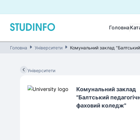
Головна
Кат
Головна
Університети
Комунальний заклад "Балтський
Університети
Комунальний заклад
"Балтський педагогіч
фаховий коледж"