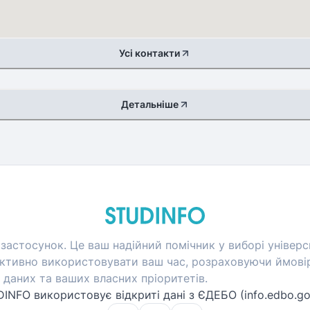
Усі контакти
Детальніше
застосунок. Це ваш надійний помічник у виборі універси
тивно використовувати ваш час, розраховуючи ймовір
даних та ваших власних пріоритетів.
INFO використовує відкриті дані з ЄДЕБО (info.edbo.go