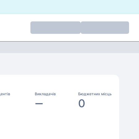
ентів
Викладачів
Бюджетних місць
—
0