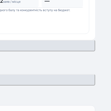
2
—
заяв / місце
дного балу та конкурентність вступу на бюджет.