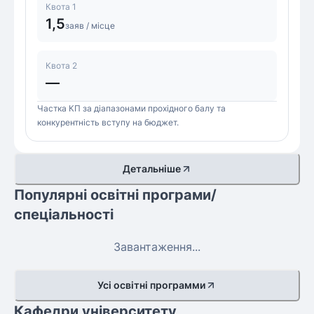
Квота 1
1,5
заяв / місце
Квота 2
—
Частка КП за діапазонами прохідного балу та
конкурентність вступу на бюджет.
Детальніше
Популярні освітні програми/
спеціальності
Завантаження...
Усі освітні программи
Кафедри університету