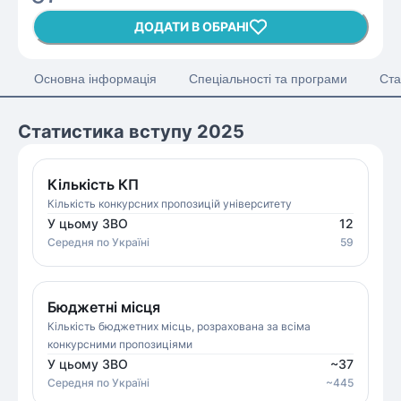
ДОДАТИ В ОБРАНІ
Основна інформація
Спеціальності та програми
Ста
Статистика вступу 2025
Кількість КП
Кількість конкурсних пропозицій університету
У цьому ЗВО
12
Середня
по Україні
59
Бюджетні місця
Кількість бюджетних місць, розрахована за всіма
конкурсними пропозиціями
У цьому ЗВО
~
37
Середня
по Україні
~
445