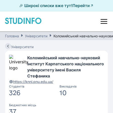
🎉 Широкі списки вже тут!
Перейти
Головна
Університети
Коломийський навчально-науковий
Університети
Коломийський навчально-науковий
інститут Карпатського національного
університету імені Василя
Стефаника
https://knni.pnu.edu.ua/
Студентів
Викладачів
326
10
Бюджетних місць
37