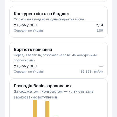
Конкурентність на бюджет
Скільки заяв подано на одне бюджетне місце
У цьому ЗВО
2,14
Середня
по Україні
5,89
Вартість навчання
Середня вартість, розрахована за всіма конкурсними
пропозиціями
У цьому ЗВО
—
Середня
по Україні
36 893
грн/рік
Розподіл балів зарахованих
За бюджетом і контрактом — кількість заяв
зарахованих вступників