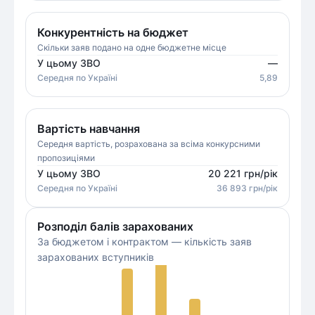
Конкурентність на бюджет
Скільки заяв подано на одне бюджетне місце
У цьому ЗВО
—
Середня
по Україні
5,89
Вартість навчання
Середня вартість, розрахована за всіма конкурсними
пропозиціями
У цьому ЗВО
20 221
грн/рік
Середня
по Україні
36 893
грн/рік
Розподіл балів зарахованих
За бюджетом і контрактом — кількість заяв
зарахованих вступників