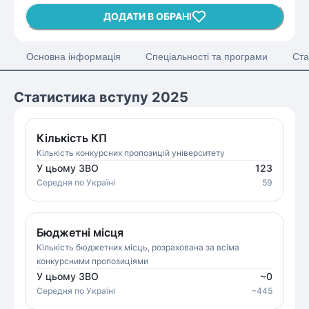
ДОДАТИ В ОБРАНІ
Основна інформація
Спеціальності та програми
Ста
Статистика вступу 2025
Кількість КП
Кількість конкурсних пропозицій університету
У цьому ЗВО
123
Середня
по Україні
59
Бюджетні місця
Кількість бюджетних місць, розрахована за всіма
конкурсними пропозиціями
У цьому ЗВО
~
0
Середня
по Україні
~
445