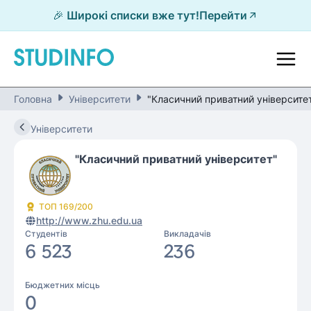
🎉 Широкі списки вже тут!
Перейти
Головна
Університети
"Класичний приватний університе
Університети
"Класичний приватний університет"
ТОП
169
/200
http://www.zhu.edu.ua
Студентів
Викладачів
6 523
236
Бюджетних місць
0