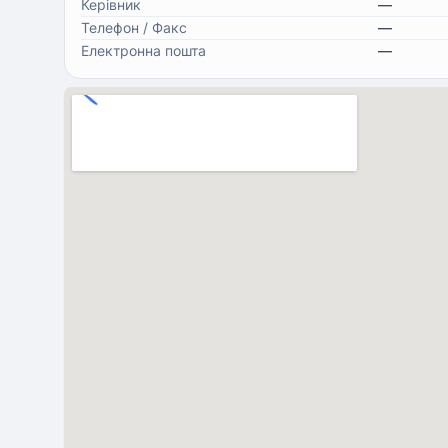
Керівник
—
Телефон / Факс
—
Електронна пошта
—