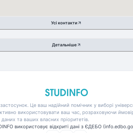
Усі контакти
Детальніше
застосунок. Це ваш надійний помічник у виборі універси
тивно використовувати ваш час, розраховуючи ймовір
даних та ваших власних пріоритетів.
INFO використовує відкриті дані з ЄДЕБО (info.edbo.go