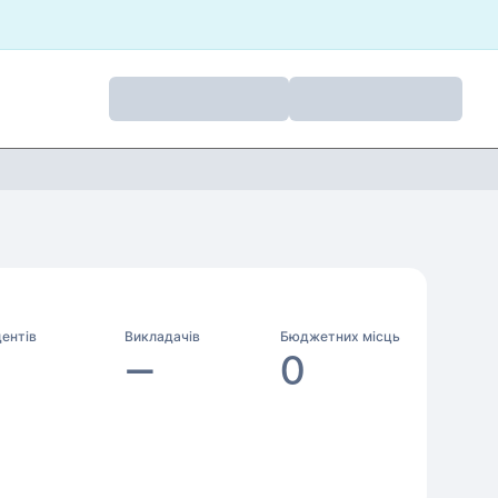
ентів
Викладачів
Бюджетних місць
—
0