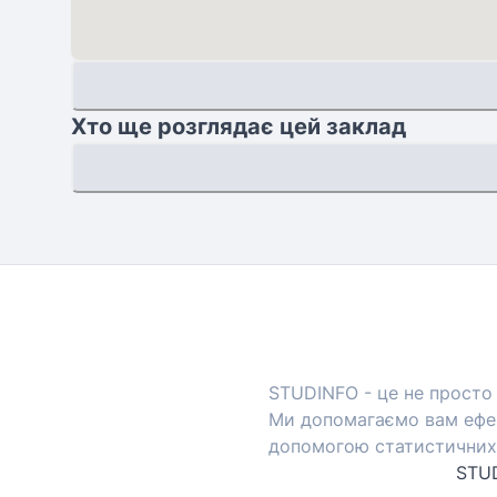
Хто ще розглядає цей заклад
STUDINFO - це не просто 
Ми допомагаємо вам ефек
допомогою статистичних 
STUD