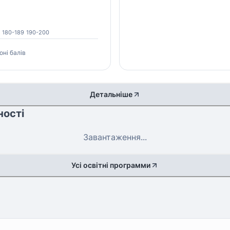
180-189
190-200
оні балів
Детальніше
ності
Завантаження...
Усі освітні программи