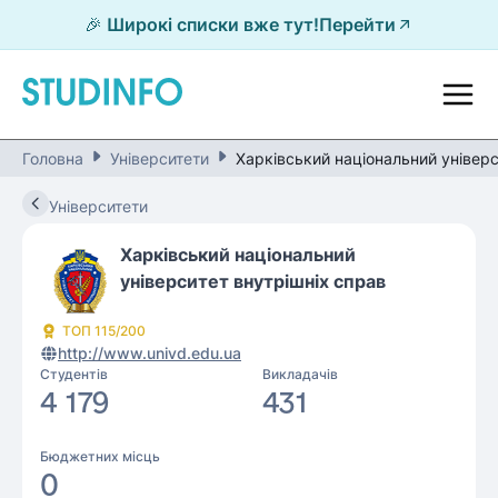
🎉 Широкі списки вже тут!
Перейти
Головна
Університети
Харківський національний універс
Університети
Харківський національний
університет внутрішніх справ
ТОП
115
/200
http://www.univd.edu.ua
Студентів
Викладачів
4 179
431
Бюджетних місць
0