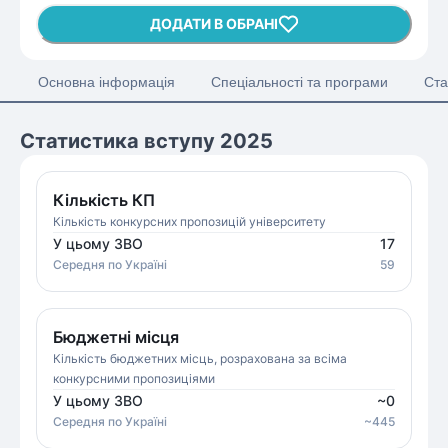
ДОДАТИ В ОБРАНІ
Основна інформація
Спеціальності та програми
Ста
Статистика вступу 2025
Кількість КП
Кількість конкурсних пропозицій університету
У цьому ЗВО
17
Середня
по Україні
59
Бюджетні місця
Кількість бюджетних місць, розрахована за всіма
конкурсними пропозиціями
У цьому ЗВО
~
0
Середня
по Україні
~
445