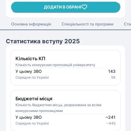
ДОДАТИ В ОБРАНІ
Основна інформація
Спеціальності та програми
Ста
Статистика вступу 2025
Кількість КП
Кількість конкурсних пропозицій університету
У цьому ЗВО
143
Середня
по Україні
59
Бюджетні місця
Кількість бюджетних місць, розрахована за всіма
конкурсними пропозиціями
У цьому ЗВО
~
241
Середня
по Україні
~
445