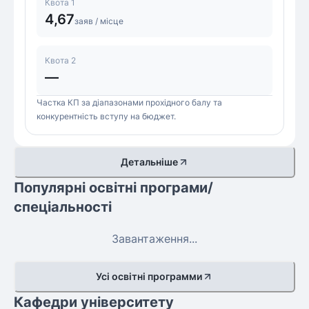
Квота 1
4,67
заяв / місце
Квота 2
—
Частка КП за діапазонами прохідного балу та
конкурентність вступу на бюджет.
Детальніше
Популярні освітні програми/
спеціальності
Завантаження...
Усі освітні программи
Кафедри університету