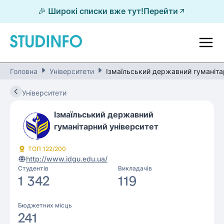
🎉 Широкі списки вже тут!
Перейти
Головна
Університети
Ізмаїльський державний гуманіта
Університети
Ізмаїльський державний
гуманітарний університет
ТОП
122
/200
http://www.idgu.edu.ua/
Студентів
Викладачів
1 342
119
Бюджетних місць
241