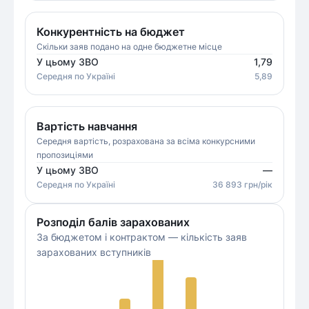
Конкурентність на бюджет
Скільки заяв подано на одне бюджетне місце
У цьому ЗВО
1,79
Середня
по Україні
5,89
Вартість навчання
Середня вартість, розрахована за всіма конкурсними
пропозиціями
У цьому ЗВО
—
Середня
по Україні
36 893
грн/рік
Розподіл балів зарахованих
За бюджетом і контрактом — кількість заяв
зарахованих вступників