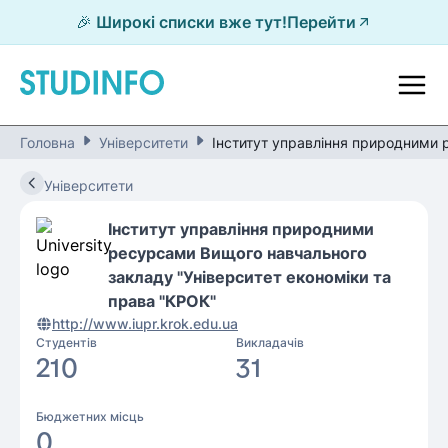
🎉 Широкі списки вже тут!
Перейти
Головна
Університети
Інститут управління природними 
Університети
Інститут управління природними
ресурсами Вищого навчального
закладу "Університет економіки та
права "КРОК"
http://www.iupr.krok.edu.ua
Студентів
Викладачів
210
31
Бюджетних місць
0