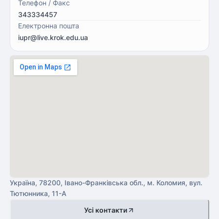
Телефон / Факс
343334457
Електронна пошта
iupr@live.krok.edu.ua
Україна, 78200, Івано-Франківська обл., м. Коломия, вул.
Тютюнника, 11-А
Усі контакти