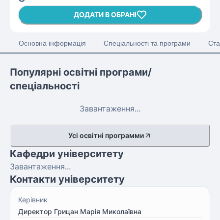
ДОДАТИ В ОБРАНІ
Основна інформація
Спеціальності та програми
Ста
Популярні освітні програми/
спеціальності
Завантаження...
Усі освітні программи
Кафедри університету
Завантаження...
Контакти університету
Керівник
Директор Грицан Марія Миколаївна