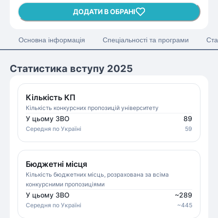
ДОДАТИ В ОБРАНІ
Основна інформація
Спеціальності та програми
Ста
Статистика вступу 2025
Кількість КП
Кількість конкурсних пропозицій університету
У цьому ЗВО
89
Середня
по Україні
59
Бюджетні місця
Кількість бюджетних місць, розрахована за всіма
конкурсними пропозиціями
У цьому ЗВО
~
289
Середня
по Україні
~
445