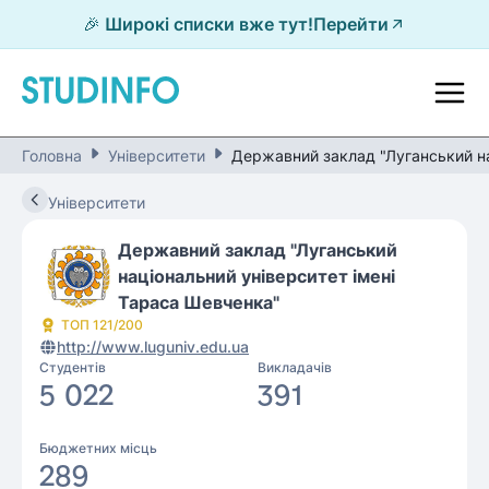
🎉 Широкі списки вже тут!
Перейти
Головна
Університети
Державний заклад "Луганський на
Університети
Державний заклад "Луганський
національний університет імені
Тараса Шевченка"
ТОП
121
/200
http://www.luguniv.edu.ua
Студентів
Викладачів
5 022
391
Бюджетних місць
289