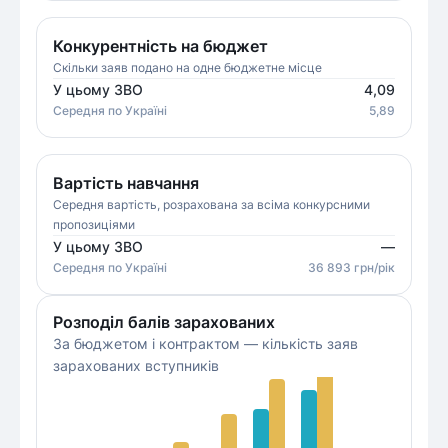
Конкурентність на бюджет
Скільки заяв подано на одне бюджетне місце
У цьому ЗВО
4,09
Середня
по Україні
5,89
Вартість навчання
Середня вартість, розрахована за всіма конкурсними
пропозиціями
У цьому ЗВО
—
Середня
по Україні
36 893
грн/рік
Розподіл балів зарахованих
За бюджетом і контрактом — кількість заяв
зарахованих вступників